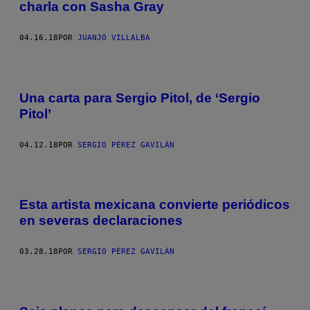
charla con Sasha Gray
04.16.18
POR
JUANJO VILLALBA
Una carta para Sergio Pitol, de ‘Sergio
Pitol’
04.12.18
POR
SERGIO PÉREZ GAVILÁN
Esta artista mexicana convierte periódicos
en severas declaraciones
03.28.18
POR
SERGIO PÉREZ GAVILÁN