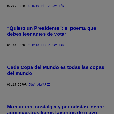
07.05.18
POR
SERGIO PÉREZ GAVILÁN
“Quiero un Presidente”: el poema que
debes leer antes de votar
06.30.18
POR
SERGIO PÉREZ GAVILÁN
Cada Copa del Mundo es todas las copas
del mundo
06.25.18
POR
JUAN ÁLVAREZ
Monstruos, nostalgia y periodistas locos:
aquí nuestros libros favoritos de mayo