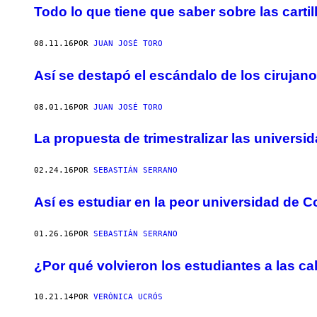
Todo lo que tiene que saber sobre las cartil
08.11.16
POR
JUAN JOSÉ TORO
Así se destapó el escándalo de los cirujan
08.01.16
POR
JUAN JOSÉ TORO
La propuesta de trimestralizar las univers
02.24.16
POR
SEBASTIÁN SERRANO
Así es estudiar en la peor universidad de 
01.26.16
POR
SEBASTIÁN SERRANO
¿Por qué volvieron los estudiantes a las ca
10.21.14
POR
VERÓNICA UCRÓS