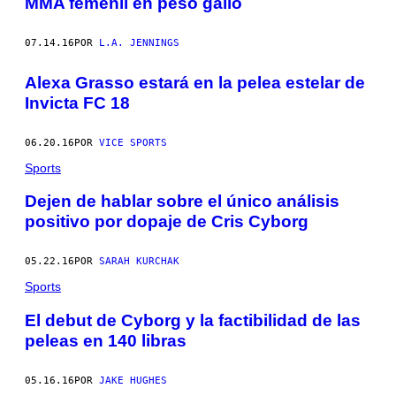
MMA femenil en peso gallo
07.14.16
POR
L.A. JENNINGS
Alexa Grasso estará en la pelea estelar de
Invicta FC 18
06.20.16
POR
VICE SPORTS
Sports
Dejen de hablar sobre el único análisis
positivo por dopaje de Cris Cyborg
05.22.16
POR
SARAH KURCHAK
Sports
El debut de Cyborg y la factibilidad de las
peleas en 140 libras
05.16.16
POR
JAKE HUGHES