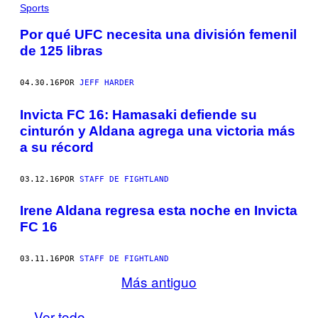
Sports
Por qué UFC necesita una división femenil
de 125 libras
04.30.16
POR
JEFF HARDER
Invicta FC 16: Hamasaki defiende su
cinturón y Aldana agrega una victoria más
a su récord
03.12.16
POR
STAFF DE FIGHTLAND
Irene Aldana regresa esta noche en Invicta
FC 16
03.11.16
POR
STAFF DE FIGHTLAND
Más antiguo
Ver todo