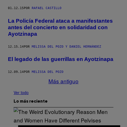
01.12.15
POR
RAFAEL CASTILLO
La Policía Federal ataca a manifestantes
antes del concierto en solidaridad con
Ayotzinapa
12.15.14
POR
MELISSA DEL POZO Y DANIEL HERNÁNDEZ
El legado de las guerrillas en Ayotzinapa
12.09.14
POR
MELISSA DEL POZO
Más antiguo
Ver todo
Lo más reciente