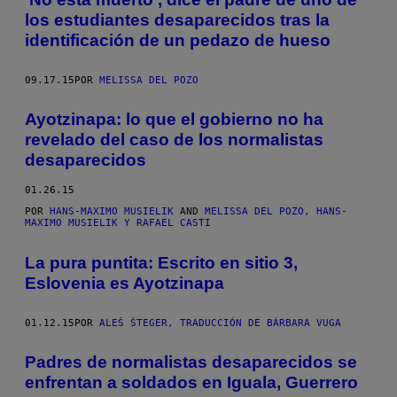
los estudiantes desaparecidos tras la
identificación de un pedazo de hueso
09.17.15
POR
MELISSA DEL POZO
Ayotzinapa: lo que el gobierno no ha
revelado del caso de los normalistas
desaparecidos
01.26.15
POR
HANS-MAXIMO MUSIELIK
AND
MELISSA DEL POZO, HANS-
MAXIMO MUSIELIK Y RAFAEL CASTI
La pura puntita: Escrito en sitio 3,
Eslovenia es Ayotzinapa
01.12.15
POR
ALEŠ ŠTEGER, TRADUCCIÓN DE BÁRBARA VUGA
Padres de normalistas desaparecidos se
enfrentan a soldados en Iguala, Guerrero