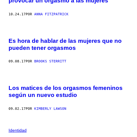
provocar un orgasmo a las mujeres
10.24.17
POR
ANNA FITZPATRICK
Es hora de hablar de las mujeres que no
pueden tener orgasmos
09.08.17
POR
BROOKS STERRITT
Los matices de los orgasmos femeninos
según un nuevo estudio
09.02.17
POR
KIMBERLY LAWSON
Identidad