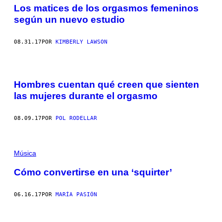
Los matices de los orgasmos femeninos
según un nuevo estudio
08.31.17
POR
KIMBERLY LAWSON
Hombres cuentan qué creen que sienten
las mujeres durante el orgasmo
08.09.17
POR
POL RODELLAR
Música
Cómo convertirse en una ‘squirter’
06.16.17
POR
MARÍA PASIÓN