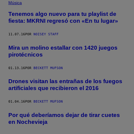
Música
Tenemos algo nuevo para tu playlist de
fiesta: MKRNI regresó con «En tu lugar»
11.07.16
POR
NOISEY STAFF
Mira un molino estallar con 1420 juegos
pirotécnicos
01.13.16
POR
BECKETT MUFSON
Drones visitan las entrañas de los fuegos
artificiales que recibieron el 2016
01.04.16
POR
BECKETT MUFSON
Por qué deberíamos dejar de tirar cuetes
en Nochevieja