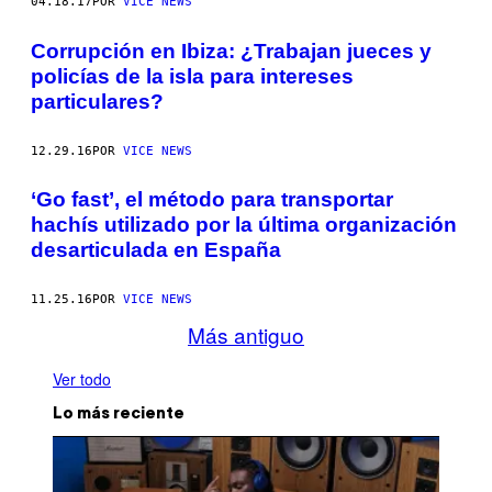
04.18.17
POR
VICE NEWS
Corrupción en Ibiza: ¿Trabajan jueces y
policías de la isla para intereses
particulares?
12.29.16
POR
VICE NEWS
‘Go fast’, el método para transportar
hachís utilizado por la última organización
desarticulada en España
11.25.16
POR
VICE NEWS
Más antiguo
Ver todo
Lo más reciente