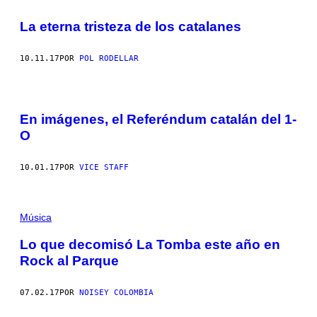
La eterna tristeza de los catalanes
10.11.17
POR
POL RODELLAR
En imágenes, el Referéndum catalán del 1-
O
10.01.17
POR
VICE STAFF
Música
Lo que decomisó La Tomba este año en
Rock al Parque
07.02.17
POR
NOISEY COLOMBIA