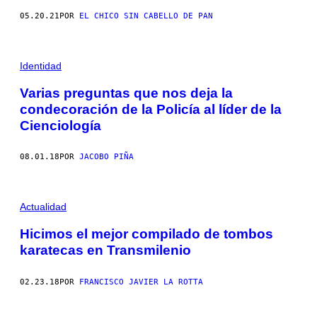
05.20.21
POR
EL CHICO SIN CABELLO DE PAN
Identidad
Varias preguntas que nos deja la
condecoración de la Policía al líder de la
Cienciología
08.01.18
POR
JACOBO PIÑA
Actualidad
Hicimos el mejor compilado de tombos
karatecas en Transmilenio
02.23.18
POR
FRANCISCO JAVIER LA ROTTA