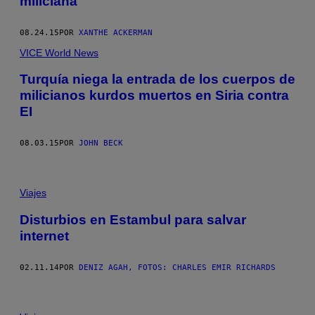
miliciana
08.24.15
POR
XANTHE ACKERMAN
VICE World News
Turquía niega la entrada de los cuerpos de
milicianos kurdos muertos en Siria contra
EI
08.03.15
POR
JOHN BECK
Viajes
Disturbios en Estambul para salvar
internet
02.11.14
POR
DENIZ AGAH, FOTOS: CHARLES EMIR RICHARDS