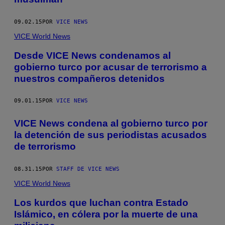
09.02.15
POR
VICE NEWS
VICE World News
Desde VICE News condenamos al
gobierno turco por acusar de terrorismo a
nuestros compañeros detenidos
09.01.15
POR
VICE NEWS
VICE News condena al gobierno turco por
la detención de sus periodistas acusados
de terrorismo
08.31.15
POR
STAFF DE VICE NEWS
VICE World News
Los kurdos que luchan contra Estado
Islámico, en cólera por la muerte de una