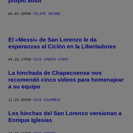
propio autor
04.03.18
POR
FELIPE JACOME
El «Messi» de San Lorenzo le da
esperanzas al Ciclón en la Libertadores
04.26.17
POR
VICE SPORTS STAFF
La hinchada de Chapecoense nos
recomendó cinco videos para homenajear
a su equipo
11.29.16
POR
VICE COLOMBIA
Los hinchas del San Lorenzo versionan a
Enrique Iglesias