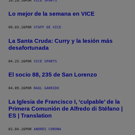
10.28.16
POR
VICE SPORTS
Lo mejor de la semana en VICE
09.03.16
POR
STAFF DE VICE
La Santa Cruda: Curry y la lesión más
desafortunada
04.25.16
POR
VICE SPORTS
El socio 88, 235 de San Lorenzo
04.09.16
POR
RAÚL GARRIDO
La Iglesia de Francisco I, ‘culpable’ de la
Primera Comunión de Alfredo di Stéfano |
ES | Translation
02.04.16
POR
ANDRÉS CORONA