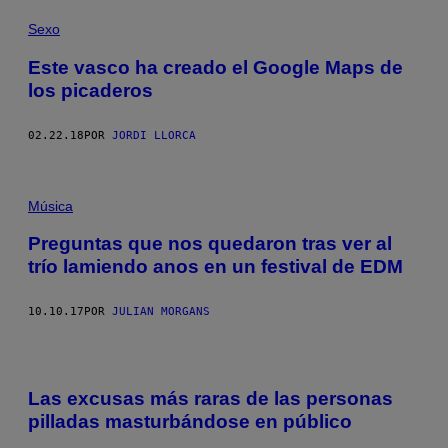
Sexo
Este vasco ha creado el Google Maps de
los picaderos
02.22.18
POR
JORDI LLORCA
Música
Preguntas que nos quedaron tras ver al
trío lamiendo anos en un festival de EDM
10.10.17
POR
JULIAN MORGANS
Las excusas más raras de las personas
pilladas masturbándose en público