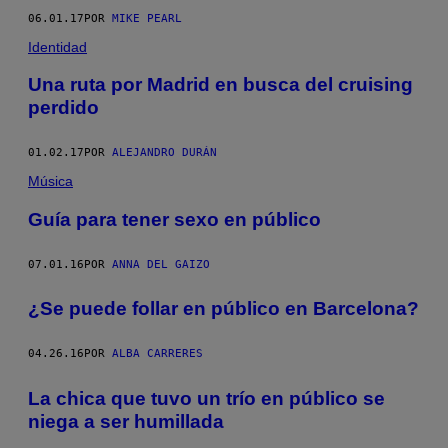
06.01.17
POR
MIKE PEARL
Identidad
Una ruta por Madrid en busca del cruising
perdido
01.02.17
POR
ALEJANDRO DURÁN
Música
Guía para tener sexo en público
07.01.16
POR
ANNA DEL GAIZO
¿Se puede follar en público en Barcelona?
04.26.16
POR
ALBA CARRERES
La chica que tuvo un trío en público se
niega a ser humillada