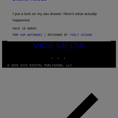
U
A
K
G
I
E
I put a lock on my sex drawer. Here’s what actually
F
)
O
happened.
R
V
HACE 10 HORAS
I
C
POR
SAM WATANUKI
| REVIEWED BY
YSOLT USIGAN
E
VICE
MEDIA
INSTAGRAM
TIKTOK
YOUTUBE
© 2026 VICE DIGITAL PUBLISHING, LLC