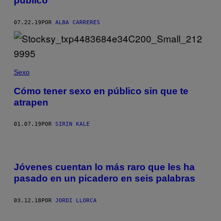
público
07.22.19
POR
ALBA CARRERES
Sexo
Cómo tener sexo en público sin que te
atrapen
01.07.19
POR
SIRIN KALE
Jóvenes cuentan lo más raro que les ha
pasado en un picadero en seis palabras
03.12.18
POR
JORDI LLORCA