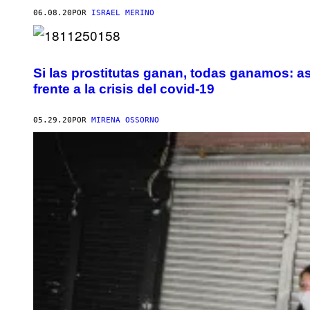
06.08.20
POR
ISRAEL MERINO
Si las prostitutas ganan, todas ganamos: a
frente a la crisis del covid-19
05.29.20
POR
MIRENA OSSORNO