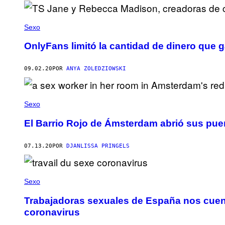
Sexo
OnlyFans limitó la cantidad de dinero que g
09.02.20
POR
ANYA ZOLEDZIOWSKI
Sexo
El Barrio Rojo de Ámsterdam abrió sus pue
07.13.20
POR
DJANLISSA PRINGELS
Sexo
Trabajadoras sexuales de España nos cuen
coronavirus