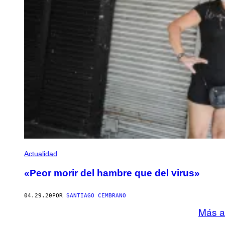
Actualidad
«Peor morir del hambre que del virus»
04.29.20
POR
SANTIAGO CEMBRANO
Más a