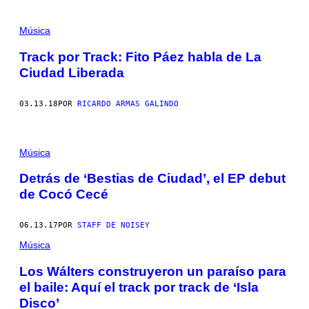
Música
Track por Track: Fito Páez habla de La
Ciudad Liberada
03.13.18
POR
RICARDO ARMAS GALINDO
Música
Detrás de ‘Bestias de Ciudad’, el EP debut
de Cocó Cecé
06.13.17
POR
STAFF DE NOISEY
Música
Los Wálters construyeron un paraíso para
el baile: Aquí el track por track de ‘Isla
Disco’