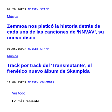
07.20.16
POR
NOISEY STAFF
Música
Zemmoa nos platicó la historia detrás de
cada una de las canciones de ‘NNVAV’, su
nuevo disco
01.05.16
POR
NOISEY STAFF
Música
Track por track del ‘Transmutante’, el
frenético nuevo álbum de Skampida
11.06.15
POR
NOISEY COLOMBIA
Ver todo
Lo más reciente