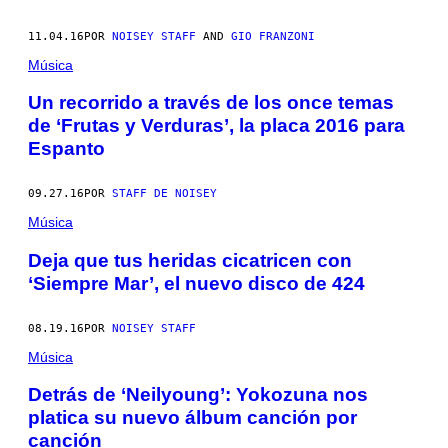
11.04.16
POR
NOISEY STAFF
AND
GIO FRANZONI
Música
Un recorrido a través de los once temas
de ‘Frutas y Verduras’, la placa 2016 para
Espanto
09.27.16
POR
STAFF DE NOISEY
Música
Deja que tus heridas cicatricen con
‘Siempre Mar’, el nuevo disco de 424
08.19.16
POR
NOISEY STAFF
Música
Detrás de ‘Neilyoung’: Yokozuna nos
platica su nuevo álbum canción por
canción