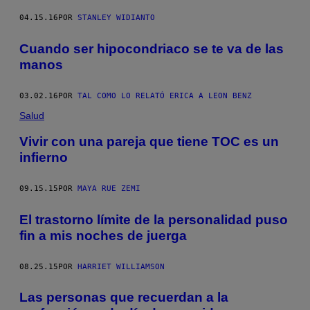
04.15.16
POR
STANLEY WIDIANTO
Cuando ser hipocondriaco se te va de las
manos
03.02.16
POR
TAL COMO LO RELATÓ ERICA A LEON BENZ
Salud
Vivir con una pareja que tiene TOC es un
infierno
09.15.15
POR
MAYA RUE ZEMI
El trastorno límite de la personalidad puso
fin a mis noches de juerga
08.25.15
POR
HARRIET WILLIAMSON
​Las personas que recuerdan a la