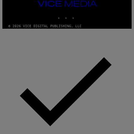
A
VICE
G
MEDIA
E
INSTAGRAM
TIKTOK
YOUTUBE
S
© 2026 VICE DIGITAL PUBLISHING, LLC