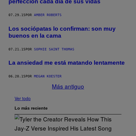
perfección cada día de sus vidas
07.29.15
POR
AMBER ROBERTS
​Los sociópatas lo confirman: son muy
buenos en la cama
07.21.15
POR
SOPHIE SAINT THOMAS
La ansiedad me está matando lentamente
06.20.15
POR
MEGAN KOESTER
Más antiguo
Ver todo
Lo más reciente
P