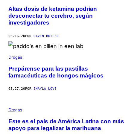
Altas dosis de ketamina podrían
desconectar tu cerebro, según
investigadores
06.16.20
POR
GAVIN BUTLER
Drogas
Prepárense para las pastillas
farmacéuticas de hongos mágicos
05.27.20
POR
SHAYLA LOVE
Drogas
Este es el país de América Latina con más
apoyo para legalizar la marihuana