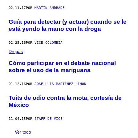
02.11.17
POR
MARTÍN ANDRADE
Guía para detectar (y actuar) cuando se le
está yendo la mano con la droga
02.25.16
POR
VICE COLOMBIA
Drogas
Cómo participar en el debate nacional
sobre el uso de la mariguana
01.12.16
POR
JOSÉ LUIS MARTÍNEZ LIMÓN
Tuits de odio contra la mota, cortesía de
México
11.04.15
POR
STAFF DE VICE
Ver todo