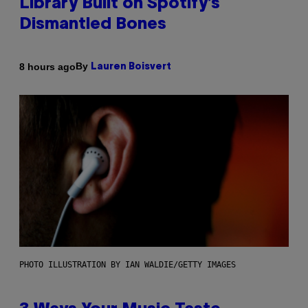
Library Built on Spotify’s
Dismantled Bones
By
8 hours ago
Lauren Boisvert
PHOTO ILLUSTRATION BY IAN WALDIE/GETTY IMAGES