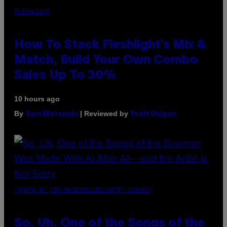
FLESHLIGHT
How To Stack Fleshlight’s Mix &
Match, Build Your Own Combo
Sales Up To 30%
10 hours ago
By
| Reviewed by
Sam Watanuki
Ysolt Usigan
(PHOTO BY TIM MOSENFELDER/GETTY IMAGES)
So, Uh, One of the Songs of the