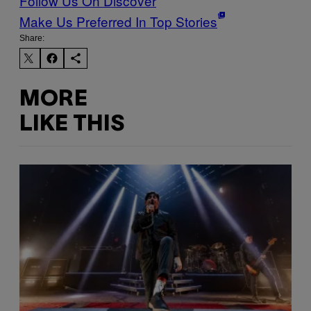
Follow Us On Discover
Make Us Preferred In Top Stories
Share:
MORE
LIKE THIS