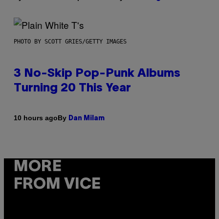
PHOTO BY SCOTT GRIES/GETTY IMAGES
3 No-Skip Pop-Punk Albums
Turning 20 This Year
By
10 hours ago
Dan Milam
MORE
FROM VICE