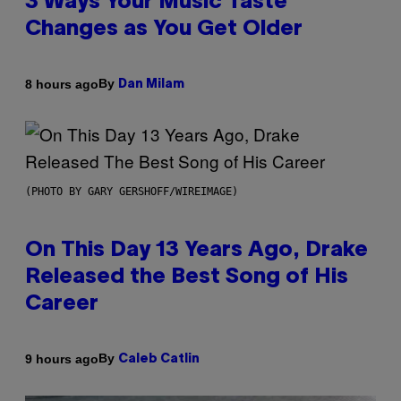
3 Ways Your Music Taste
Changes as You Get Older
By
8 hours ago
Dan Milam
(PHOTO BY GARY GERSHOFF/WIREIMAGE)
On This Day 13 Years Ago, Drake
Released the Best Song of His
Career
By
9 hours ago
Caleb Catlin