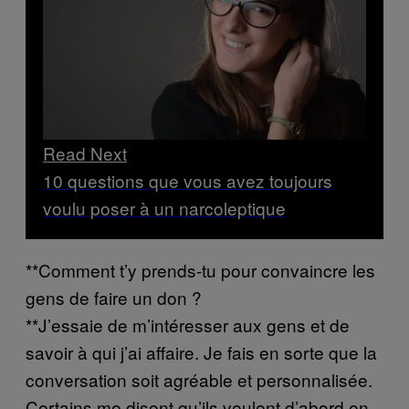
Read Next
10 questions que vous avez toujours
voulu poser à un narcoleptique
**Comment t’y prends-tu pour convaincre les
gens de faire un don ?
**J’essaie de m’intéresser aux gens et de
savoir à qui j’ai affaire. Je fais en sorte que la
conversation soit agréable et personnalisée.
Certains me disent qu’ils veulent d’abord en