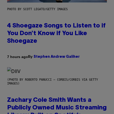
PHOTO BY SCOTT LEGATO/GETTY IMAGES
4 Shoegaze Songs to Listen to if
You Don’t Know if You Like
Shoegaze
By
7 hours ago
Stephen Andrew Galiher
(PHOTO BY ROBERTO PANUCCI – CORBIS/CORBIS VIA GETTY
IMAGES)
Zachary Cole Smith Wants a
Publicly Owned Music Streaming