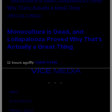
(PHOTO VIA T-MOBILE)
Monoculture is Dead, and
Lollapalooza Proved Why That’s
Actually a Great Thing
By
11 hours ago
Caleb Catlin
VICE
MEDIA
INSTAGRAM
TIKTOK
YOUTUBE
ABOUT
ACCESSIBILITY
PRIVACY POLICY