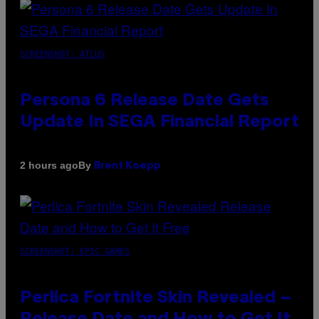
SCREENSHOT: ATLUS
Persona 6 Release Date Gets
Update In SEGA Financial Report
By
2 hours ago
Brent Koepp
SCREENSHOT: EPIC GAMES
Perlica Fortnite Skin Revealed –