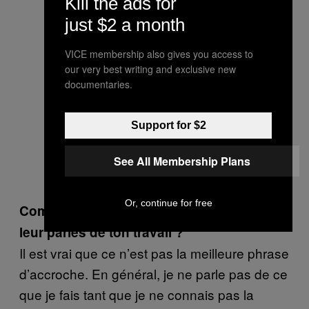
Kill the ads for
just $2 a month
VICE membership also gives you access to
our very best writing and exclusive new
documentaries.
Support for $2
See All Membership Plans
Or, continue for free
Comment réagissent les femmes quand tu
leur parles de ton travail ?
Il est vrai que ce n’est pas la meilleure phrase
d’accroche. En général, je ne parle pas de ce
que je fais tant que je ne connais pas la