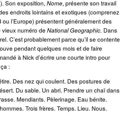
). Son exposition,
, présente son travail
Nome
es endroits lointains et exotiques (comprenez
ord ou l’Europe) présentent généralement des
me vieux numéro de
Dans
National Geographic.
turel. C’est probablement parce qu’il se contente
trouve pendant quelques mois et de faire
andé à Nick d’écrire une courte intro pour
ça :
tire. Des nez qui coulent. Des postures de
désert. Du sable. Un abri. Prendre un chaï dans
Crasse. Mendiants. Pèlerinage. Eau bénite.
 hommes. Trois frères. Temps. Lieu. Nous.