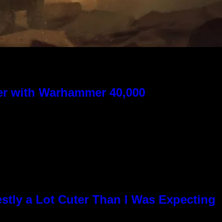
ver with Warhammer 40,000
stly a Lot Cuter Than I Was Expecting