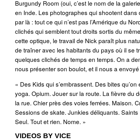
Burgundy Room (oui, c’est le nom de la galerie
en Inde. Les photographes qui shootent dans d
par là : tout ce qui n’est pas l’Amérique du N
clichés qui semblent tout droits sortis du mê
cette optique, le travail de Nick paraît plus na
de traîner avec les habitants du pays où il se 
quelques clichés de temps en temps. On a dem
nous présenter son boulot, et il nous a envoyé 
« Des Kids qui s’embrassent. Des bites qu’on é
yoga. Opium. Jouer sur la route. La fièvre du 
la rue. Chier près des voies ferrées. Maison. 
Sessions de skate. Junkies déliquants. Saints
Seul. Tout et rien. Nome. »
VIDEOS BY VICE