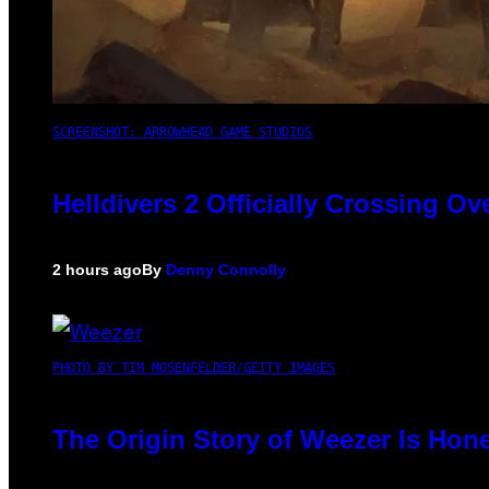
SCREENSHOT: ARROWHEAD GAME STUDIOS
Helldivers 2 Officially Crossing O
2 hours ago
By
Denny Connolly
PHOTO BY TIM MOSENFELDER/GETTY IMAGES
The Origin Story of Weezer Is Hone