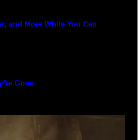
er, and More While You Can
y’re Gone