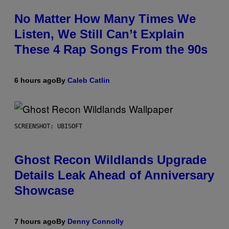
No Matter How Many Times We
Listen, We Still Can’t Explain
These 4 Rap Songs From the 90s
6 hours ago
By
Caleb Catlin
SCREENSHOT: UBISOFT
Ghost Recon Wildlands Upgrade
Details Leak Ahead of Anniversary
Showcase
7 hours ago
By
Denny Connolly