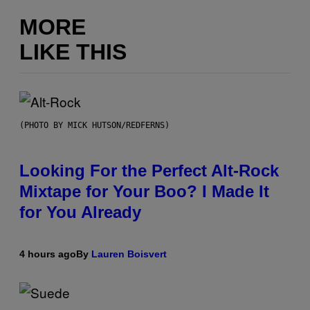
MORE
LIKE THIS
(PHOTO BY MICK HUTSON/REDFERNS)
Looking For the Perfect Alt-Rock
Mixtape for Your Boo? I Made It
for You Already
4 hours ago
By
Lauren Boisvert