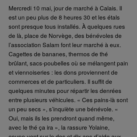
Mercredi 10 mai, jour de marché à Calais. Il
est un peu plus de 8 heures 30 et les étals
sont presque tous installés. À quelques rues
de là, place de Norvège, des bénévoles de
l’association Salam font leur marché à eux.
Cagettes de bananes, thermos de thé
brûlant, sacs-poubelles où se mélangent pain
et viennoiseries : les dons proviennent de
commerces et de particuliers. Il suffit de
quelques minutes pour répartir les denrées
entre plusieurs véhicules. « Ces pains-là sont
un peu secs », s’inquiète une bénévole. «
Oui, mais ils les prendront quand même,
avec le thé ça ira », la rassure Yolaine,
coupe-vent sur le dos et dix ans d’aide aux