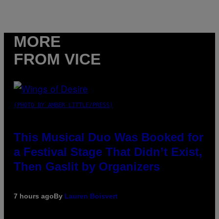
MORE
FROM VICE
(PHOTO BY AMBER LITTLE/PRESS)
This Musical Duo Was Booked for
a Festival Stage That Didn’t Exist,
Then Gaslit by Organizers
7 hours ago
By
Lauren Boisvert