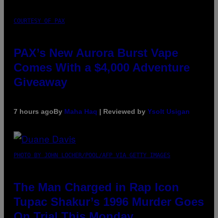
COURTESY OF PAX
PAX’s New Aurora Burst Vape
Comes With a $4,000 Adventure
Giveaway
7 hours ago
By
Maha Haq
| Reviewed by
Ysolt Usigan
PHOTO BY JOHN LOCHER/POOL/AFP VIA GETTY IMAGES
The Man Charged in Rap Icon
Tupac Shakur’s 1996 Murder Goes
On Trial This Monday