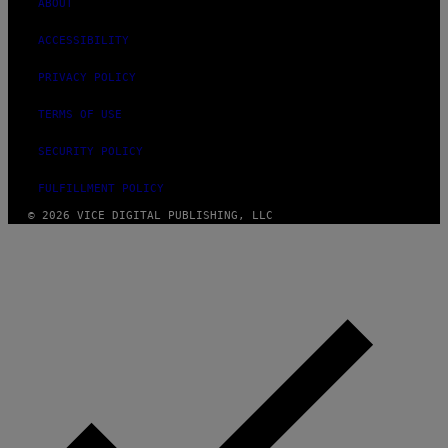
ABOUT
ACCESSIBILITY
PRIVACY POLICY
TERMS OF USE
SECURITY POLICY
FULFILLMENT POLICY
© 2026 VICE DIGITAL PUBLISHING, LLC