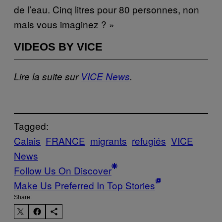
de l’eau. Cinq litres pour 80 personnes, non
mais vous imaginez ? »
VIDEOS BY VICE
Lire la suite sur
VICE News
.
Tagged:
Calais
FRANCE
migrants
refugiés
VICE
News
Follow Us On Discover
Make Us Preferred In Top Stories
Share: