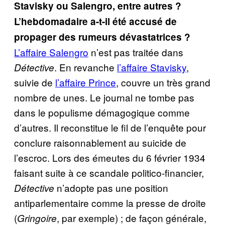
Stavisky ou Salengro, entre autres ?
L’hebdomadaire a-t-il été accusé de
propager des rumeurs dévastatrices ?
L’affaire Salengro
n’est pas traitée dans
. En revanche
l’affaire Stavisky
,
Détective
suivie de
l’affaire Prince
, couvre un très grand
nombre de unes. Le journal ne tombe pas
dans le populisme démagogique comme
d’autres. Il reconstitue le fil de l’enquête pour
conclure raisonnablement au suicide de
l’escroc. Lors des émeutes du 6 février 1934
faisant suite à ce scandale politico-financier,
n’adopte pas une position
Détective
antiparlementaire comme la presse de droite
(
, par exemple) ; de façon générale,
Gringoire