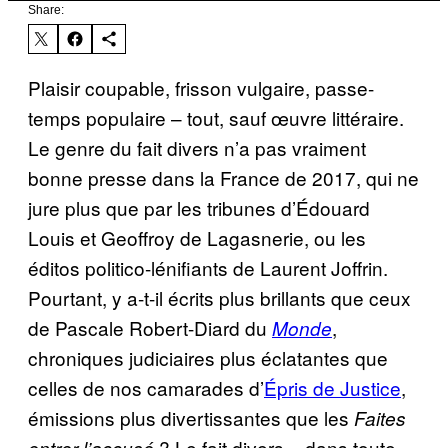
Share:
Plaisir coupable, frisson vulgaire, passe-
temps populaire – tout, sauf œuvre littéraire.
Le genre du fait divers n’a pas vraiment
bonne presse dans la France de 2017, qui ne
jure plus que par les tribunes d’Édouard
Louis et Geoffroy de Lagasnerie, ou les
éditos politico-lénifiants de Laurent Joffrin.
Pourtant, y a-t-il écrits plus brillants que ceux
de Pascale Robert-Diard du
,
Monde
chroniques judiciaires plus éclatantes que
celles de nos camarades d’
Épris de Justice
,
émissions plus divertissantes que les
Faites
? Le fait divers – dans toute
entrer l’accusé