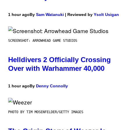
1 hour ago
By
Sam Watanuki
| Reviewed by
Ysolt Usigan
SCREENSHOT: ARROWHEAD GAME STUDIOS
Helldivers 2 Officially Crossing
Over with Warhammer 40,000
1 hour ago
By
Denny Connolly
PHOTO BY TIM MOSENFELDER/GETTY IMAGES