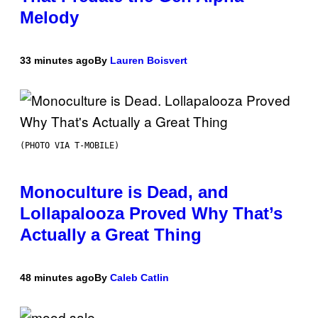
Melody
33 minutes ago
By
Lauren Boisvert
(PHOTO VIA T-MOBILE)
Monoculture is Dead, and
Lollapalooza Proved Why That’s
Actually a Great Thing
48 minutes ago
By
Caleb Catlin