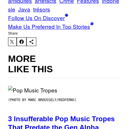
antiquités
artefacts
Crime
Features
Indoné
sie
Java
trésors
Follow Us On Discover
Make Us Preferred In Top Stories
Share:
MORE
LIKE THIS
(PHOTO BY MARC BROUSSELY/REDFERNS)
3 Insufferable Pop Music Tropes
That Predate the Gen Alpha