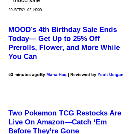
COURTESY OF MOOD
MOOD’s 4th Birthday Sale Ends
Today— Get Up to 25% Off
Prerolls, Flower, and More While
You Can
53 minutes ago
By
Maha Haq
| Reviewed by
Ysolt Usigan
Two Pokemon TCG Restocks Are
Live On Amazon—Catch ‘Em
Before They’re Gone