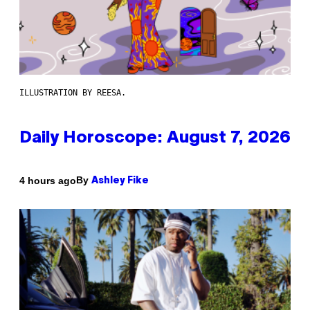
ILLUSTRATION BY REESA.
Daily Horoscope: August 7, 2026
By
4 hours ago
Ashley Fike