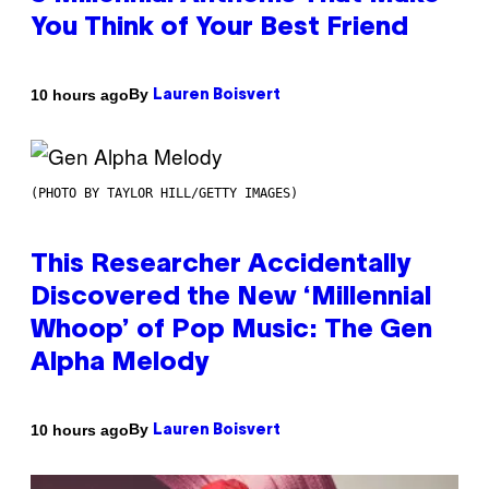
You Think of Your Best Friend
By
10 hours ago
Lauren Boisvert
(PHOTO BY TAYLOR HILL/GETTY IMAGES)
This Researcher Accidentally
Discovered the New ‘Millennial
Whoop’ of Pop Music: The Gen
Alpha Melody
By
10 hours ago
Lauren Boisvert