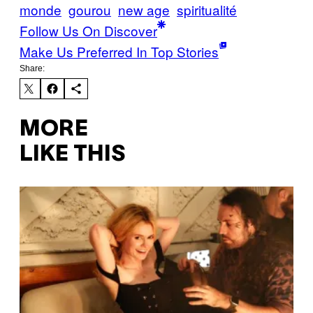
monde
gourou
new age
spiritualité
Follow Us On Discover
Make Us Preferred In Top Stories
Share:
MORE
LIKE THIS