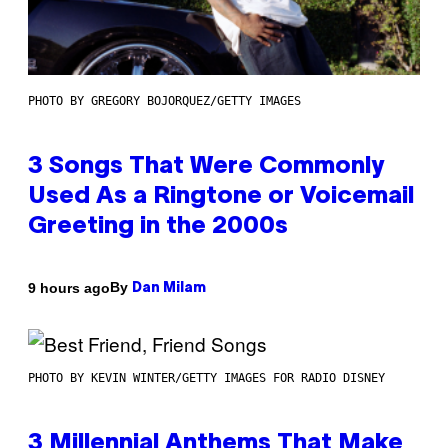
PHOTO BY GREGORY BOJORQUEZ/GETTY IMAGES
3 Songs That Were Commonly
Used As a Ringtone or Voicemail
Greeting in the 2000s
By
9 hours ago
Dan Milam
PHOTO BY KEVIN WINTER/GETTY IMAGES FOR RADIO DISNEY
3 Millennial Anthems That Make