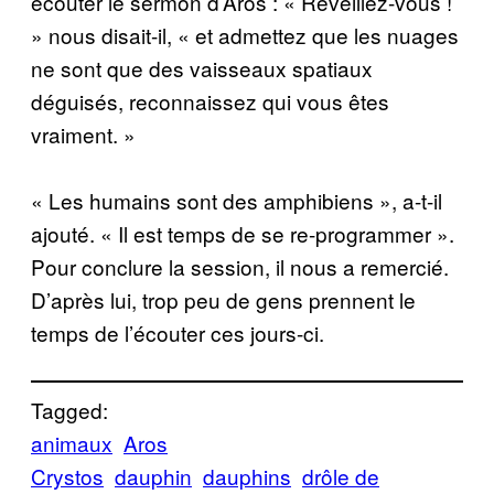
écouter le sermon d’Aros : « Réveillez-vous !
» nous disait-il, « et admettez que les nuages
ne sont que des vaisseaux spatiaux
déguisés, reconnaissez qui vous êtes
vraiment. »
« Les humains sont des amphibiens », a-t-il
ajouté. « Il est temps de se re-programmer ».
Pour conclure la session, il nous a remercié.
D’après lui, trop peu de gens prennent le
temps de l’écouter ces jours-ci.
Tagged:
animaux
Aros
Crystos
dauphin
dauphins
drôle de