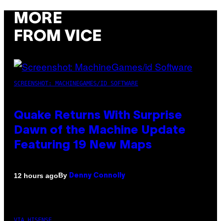
MORE
FROM VICE
SCREENSHOT: MACHINEGAMES/ID SOFTWARE
Quake Returns With Surprise
Dawn of the Machine Update
Featuring 19 New Maps
By
12 hours ago
Denny Connolly
VIA HISENSE