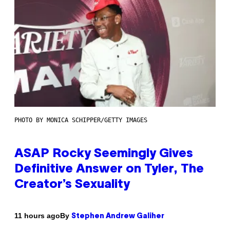
PHOTO BY MONICA SCHIPPER/GETTY IMAGES
ASAP Rocky Seemingly Gives
Definitive Answer on Tyler, The
Creator’s Sexuality
By
11 hours ago
Stephen Andrew Galiher