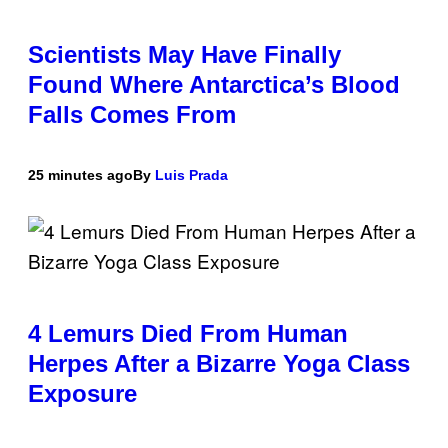
Scientists May Have Finally
Found Where Antarctica’s Blood
Falls Comes From
25 minutes ago
By
Luis Prada
4 Lemurs Died From Human
Herpes After a Bizarre Yoga Class
Exposure