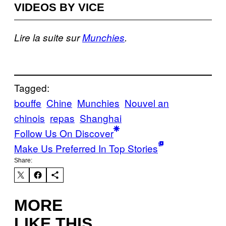
VIDEOS BY VICE
Lire la suite sur
Munchies
.
Tagged:
bouffe
Chine
Munchies
Nouvel an
chinois
repas
Shanghai
Follow Us On Discover
Make Us Preferred In Top Stories
Share:
MORE
LIKE THIS