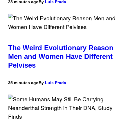
28 minutes ago
By
Luis Prada
The Weird Evolutionary Reason
Men and Women Have Different
Pelvises
35 minutes ago
By
Luis Prada