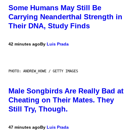
Some Humans May Still Be
Carrying Neanderthal Strength in
Their DNA, Study Finds
42 minutes ago
By
Luis Prada
PHOTO: ANDREW_HOWE / GETTY IMAGES
Male Songbirds Are Really Bad at
Cheating on Their Mates. They
Still Try, Though.
47 minutes ago
By
Luis Prada