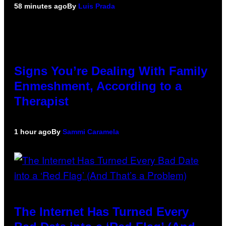
58 minutes ago
By
Luis Prada
Signs You’re Dealing With Family
Enmeshment, According to a
Therapist
1 hour ago
By
Sammi Caramela
The Internet Has Turned Every