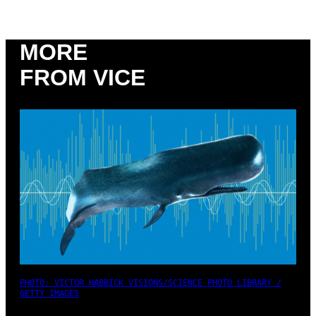
MORE
FROM VICE
PHOTO: VICTOR HABBICK VISIONS/SCIENCE PHOTO LIBRARY /
GETTY IMAGES