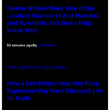
Sperm Whales Make One of the
Loudest Sounds of Any Mammal,
and Scientists Still Don’t Fully
Know Why
53 minutes ago
By
Luis Prada
PHOTO: DBENITOSTOCK / GETTY IMAGES
How a 540-Million-Year-Old Poop
Explosion May Have Changed Life
on Earth