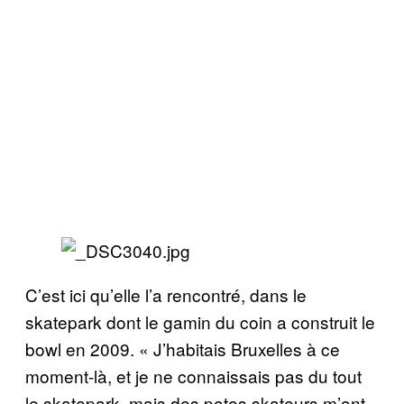
C’est ici qu’elle l’a rencontré, dans le
skatepark dont le gamin du coin a construit le
bowl en 2009. « J’habitais Bruxelles à ce
moment-là, et je ne connaissais pas du tout
le skatepark, mais des potes skateurs m’ont