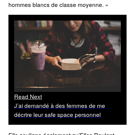
hommes blancs de classe moyenne. »
Read Next
J’ai demandé à des femmes de me
décrire leur safe space personnel
Elle souligne également qu’Elles Roulent