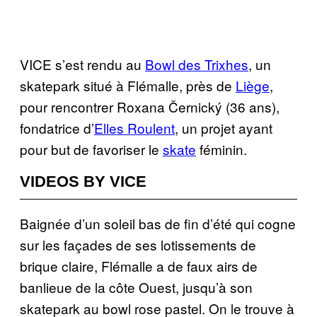
VICE s’est rendu au
Bowl des Trixhes
, un
skatepark situé à Flémalle, près de
Liège
,
pour rencontrer Roxana Černický (36 ans),
fondatrice d’
Elles Roulent
, un projet ayant
pour but de favoriser le
skate
féminin.
VIDEOS BY VICE
Baignée d’un soleil bas de fin d’été qui cogne
sur les façades de ses lotissements de
brique claire, Flémalle a de faux airs de
banlieue de la côte Ouest, jusqu’à son
skatepark au bowl rose pastel. On le trouve à