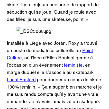
skate, il y a toujours une sorte de rapport de
séduction qui se joue. Quand je roule avec
des filles, je suis une skateuse, point. »
Installée à Liège avec Joràn, Roxy a trouvé
un poste de médiatrice culturelle au
Point
Culture
, où l’idée d’Elles Roulent germe à
l’occasion d’un événement
féministe
, en
marge duquel elle s’associe au skatepark
Local Bastard
pour donner un cours de skate
100% féminin. « Ça a super bien marché et je
me suis rendu compte qu’il y avait une vraie
demande. Je n’avais jamais vu un skatepark
rempli de filles comme ça avant et ça m’a