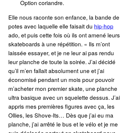
Option coriandre.
Elle nous raconte son enfance, la bande de
potes avec laquelle elle faisait du
hip-hop
ado, et puis cette fois où ils ont amené leurs
skateboards à une répétition. « Ils m’ont
laissée essayer, et je ne leur ai pas rendu
leur planche de toute la soirée. J’ai décidé
qu’il m’en fallait absolument une et j’ai
économisé pendant un mois pour pouvoir
m’acheter mon premier skate, une planche
ultra basique avec un squelette dessus. J’ai
appris mes premières figures avec ça, les
Ollies, les Shove-Its… Dès que j’ai eu ma
planche, j’ai arrêté le bus et le vélo et je me
suis déplacée partout en skateboard pour