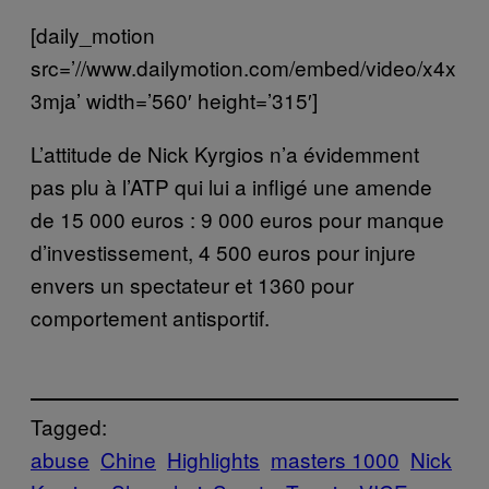
[daily_motion
src=’//www.dailymotion.com/embed/video/x4x
3mja’ width=’560′ height=’315′]
L’attitude de Nick Kyrgios n’a évidemment
pas plu à l’ATP qui lui a infligé une amende
de 15 000 euros : 9 000 euros pour manque
d’investissement, 4 500 euros pour injure
envers un spectateur et 1360 pour
comportement antisportif.
Tagged:
abuse
Chine
Highlights
masters 1000
Nick