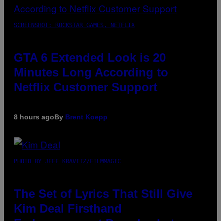
SCREENSHOT: ROCKSTAR GAMES, NETFLIX
GTA 6 Extended Look is 20
Minutes Long According to
Netflix Customer Support
8 hours ago
By
Brent Koepp
PHOTO BY JEFF KRAVITZ/FILMMAGIC
The Set of Lyrics That Still Give
Kim Deal Firsthand