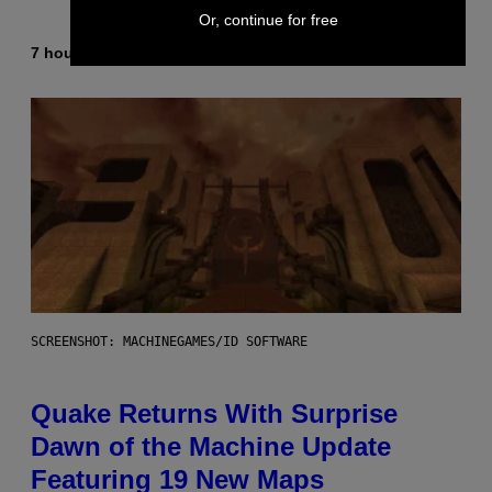
Or, continue for free
7 hours ago
By
Stephen Andrew Galiher
SCREENSHOT: MACHINEGAMES/ID SOFTWARE
Quake Returns With Surprise
Dawn of the Machine Update
Featuring 19 New Maps