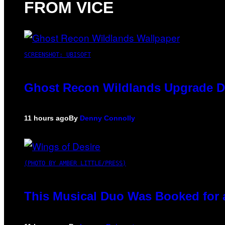
FROM VICE
SCREENSHOT: UBISOFT
Ghost Recon Wildlands Upgrade De
11 hours ago
By
Denny Connolly
(PHOTO BY AMBER LITTLE/PRESS)
This Musical Duo Was Booked for a 