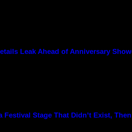
tails Leak Ahead of Anniversary Sho
Festival Stage That Didn’t Exist, Then