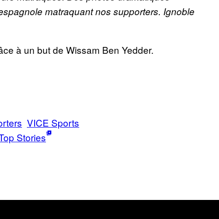
 espagnole matraquant nos supporters. Ignoble
 grâce à un but de Wissam Ben Yedder.
rters
VICE Sports
Top Stories