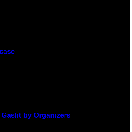
wcase
 Gaslit by Organizers