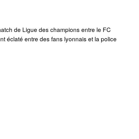
u match de Ligue des champions entre le FC
nt éclaté entre des fans lyonnais et la police
.