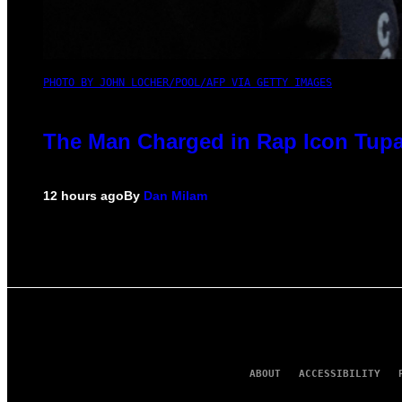
PHOTO BY JOHN LOCHER/POOL/AFP VIA GETTY IMAGES
The Man Charged in Rap Icon Tupa
12 hours ago
By
Dan Milam
ABOUT
ACCESSIBILITY