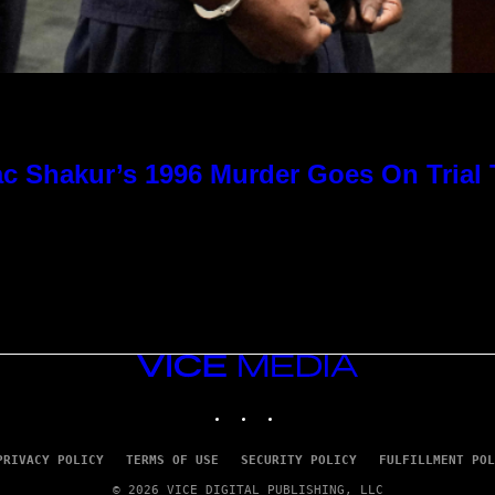
c Shakur’s 1996 Murder Goes On Trial
VICE
MEDIA
INSTAGRAM
TIKTOK
YOUTUBE
PRIVACY POLICY
TERMS OF USE
SECURITY POLICY
FULFILLMENT POL
© 2026 VICE DIGITAL PUBLISHING, LLC