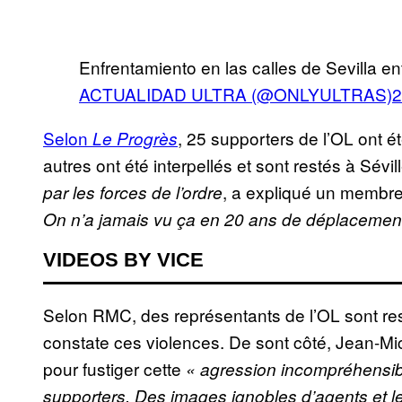
Enfrentamiento en las calles de Sevilla ent
ACTUALIDAD ULTRA (@ONLYULTRAS)
2
Selon
, 25 supporters de l’OL ont 
Le Progrès
autres ont été interpellés et sont restés à Sévil
, a expliqué un membre
par les forces de l’ordre
On n’a jamais vu ça en 20 ans de déplacemen
VIDEOS BY VICE
Selon RMC, des représentants de l’OL sont re
constate ces violences. De sont côté, Jean-Mi
pour fustiger cette
« agression incompréhensib
supporters. Des images ignobles d’agents et 