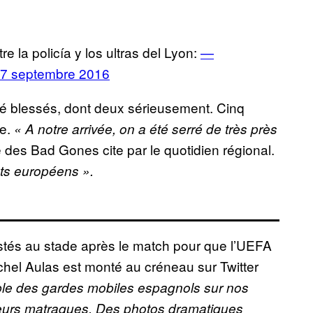
re la policía y los ultras del Lyon:
—
7 septembre 2016
été blessés, dont deux sérieusement. Cinq
le.
« A notre arrivée, on a été serré de très près
 des Bad Gones cite par le quotidien régional.
ts européens ».
stés au stade après le match pour que l’UEFA
chel Aulas est monté au créneau sur Twitter
le des gardes mobiles espagnols sur nos
leurs matraques. Des photos dramatiques