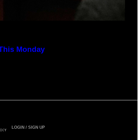
 This Monday
LOGIN / SIGN UP
ICY