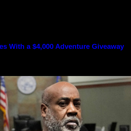
s With a $4,000 Adventure Giveaway