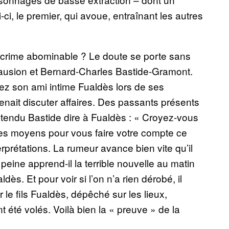
-ci, le premier, qui avoue, entraînant les autres
e crime abominable ? Le doute se porte sans
ausion et Bernard-Charles Bastide-Gramont.
chez son ami intime Fualdès lors de ses
enait discuter affaires. Des passants présents
 entendu Bastide dire à Fualdès : « Croyez-vous
 des moyens pour vous faire votre compte ce
erprétations. La rumeur avance bien vite qu’il
 peine apprend-il la terrible nouvelle au matin
ès. Et pour voir si l’on n’a rien dérobé, il
 le fils Fualdès, dépêché sur les lieux,
 été volés. Voilà bien la « preuve » de la