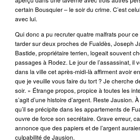
certain Bousquier – le soir du crime. C’est celui
avec lui.
Qui donc a pu recruter quatre malfrats pour c
tarder sur deux proches de Fualdès, Joseph J
Bastide, propriétaire terrien, logeait souvent 
passages à Rodez. Le jour de l’assassinat, il v
dans la ville cet après-midi-là affirment avoir
que je veuille vous faire du tort ? Je cherche
soir. » Étrange propos, propice à toutes les int
s’agit d’une histoire d’argent. Reste Jausion. À
qu’il se précipite dans les appartements de Fuald
ouvre de force son secrétaire. Grave erreur, car
annonce que des papiers et de l’argent auraient
culpabilité de Jausion.