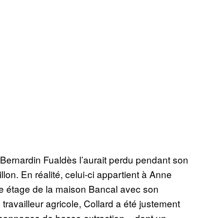
 Bernardin Fualdès l’aurait perdu pendant son
lon. En réalité, celui-ci appartient à Anne
re étage de la maison Bancal avec son
ravailleur agricole, Collard a été justement
rsonnages de basse extraction – dont un