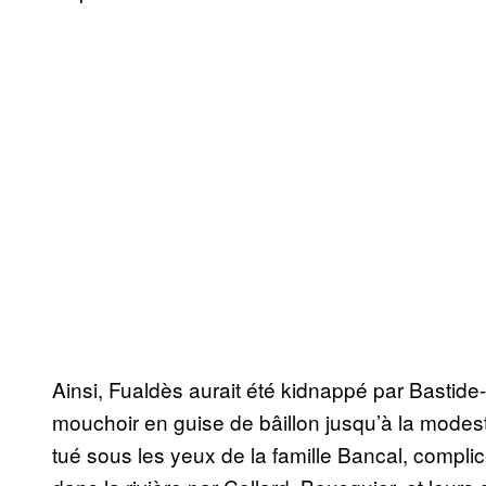
Ainsi, Fualdès aurait été kidnappé par Bastid
mouchoir en guise de bâillon jusqu’à la mode
tué sous les yeux de la famille Bancal, complice