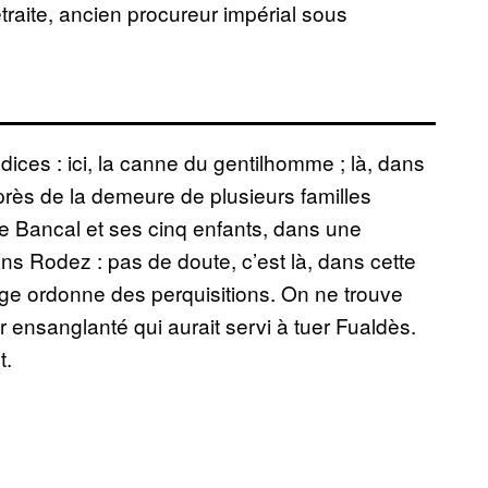
traite, ancien procureur impérial sous
ices : ici, la canne du gentilhomme ; là, dans
près de la demeure de plusieurs familles
e Bancal et ses cinq enfants, dans une
ns Rodez : pas de doute, c’est là, dans cette
uge ordonne des perquisitions. On ne trouve
 ensanglanté qui aurait servi à tuer Fualdès.
t.