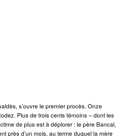
ualdès, s’ouvre le premier procès. Onze
odez. Plus de trois cents témoins – dont les
ictime de plus est à déplorer : le père Bancal,
nt près d’un mois, au terme duquel la mère