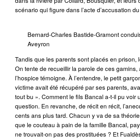
dans la rivière par Collard, Bousquier, et leur
scénario qui figure dans l’acte d’accusation du 
Bernard-Charles Bastide-Gramont conduis
Aveyron
Tandis que les parents sont placés en prison, 
On tente de recueillir la parole de ces gamins
l’hospice témoigne. À l’entendre, le petit garço
victime avait été récupéré par ses parents, av
tout bu ». Comment le fils Bancal a-t-il pu voi
question. En revanche, de récit en récit, l’an
cents ans plus tard. Chacun y va de sa théorie,
que le couteau à pain de la famille Bancal, pay
ne trouvait-on pas des prostituées ? Et Fualdès 