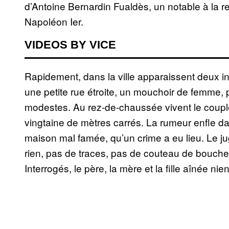
d’Antoine Bernardin Fualdès, un notable à la re
Napoléon Ier.
VIDEOS BY VICE
Rapidement, dans la ville apparaissent deux ind
une petite rue étroite, un mouchoir de femme, 
modestes. Au rez-de-chaussée vivent le coupl
vingtaine de mètres carrés. La rumeur enfle da
maison mal famée, qu’un crime a eu lieu. Le j
rien, pas de traces, pas de couteau de boucher
Interrogés, le père, la mère et la fille aînée nien