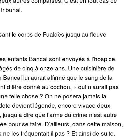
s deux autres comparses. C’est en tout cas ce
tribunal.
ant le corps de Fualdès jusqu’au fleuve
les enfants Bancal sont envoyés à l’hospice.
, âgés de cinq à onze ans. Une cuisinière de
n Bancal lui aurait affirmé que le sang de la
ant d’être donné au cochon, « qui n’aurait pas
r une telle chose ? On ne posera jamais la
ecdote devient légende, encore vivace deux
 jusqu’à dire que l’arme du crime n’est autre
ée pour se taire. D’ailleurs, dans cette maison,
ne les fréquentait-il pas ? Et ainsi de suite.