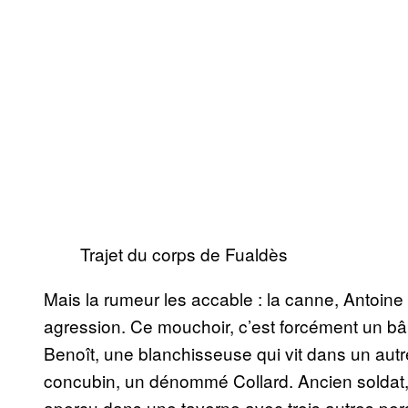
Trajet du corps de Fualdès
Mais la rumeur les accable : la canne, Antoine
agression. Ce mouchoir, c’est forcément un bâil
Benoît, une blanchisseuse qui vit dans un aut
concubin, un dénommé Collard. Ancien soldat, t
aperçu dans une taverne avec trois autres pe