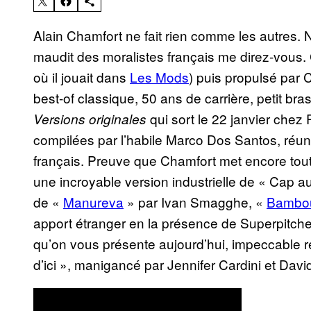
Alain Chamfort ne fait rien comme les autres. 
maudit des moralistes français me direz-vous. 
où il jouait dans
Les Mods
) puis propulsé par C
best-of classique, 50 ans de carrière, petit bras
qui sort le 22 janvier chez
Versions originales
compilées par l’habile Marco Dos Santos, réun
français. Preuve que Chamfort met encore tout
une incroyable version industrielle de « Cap au
de «
Manureva
» par Ivan Smagghe, «
Bambo
apport étranger en la présence de Superpitcher 
qu’on vous présente aujourd’hui, impeccable r
d’ici », manigancé par Jennifer Cardini et Da