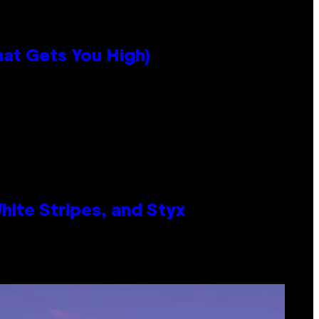
hat Gets You High)
ite Stripes, and Styx