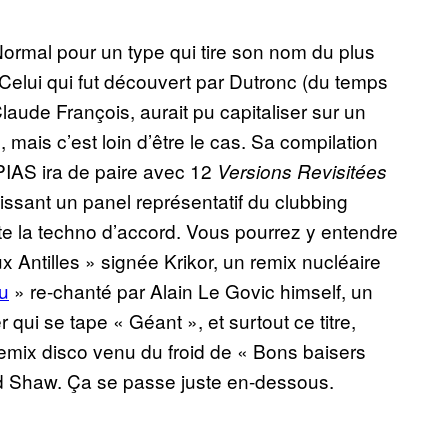
Normal pour un type qui tire son nom du plus
Celui qui fut découvert par Dutronc (du temps
laude François, aurait pu capitaliser sur un
, mais c’est loin d’être le cas. Sa compilation
 PIAS ira de paire avec 12
Versions Revisitées
issant un panel représentatif du clubbing
e la techno d’accord. Vous pourrez y entendre
x Antilles » signée Krikor, un remix nucléaire
u
» re-chanté par Alain Le Govic himself, un
qui se tape « Géant », et surtout ce titre,
emix disco venu du froid de « Bons baisers
vid Shaw. Ça se passe juste en-dessous.