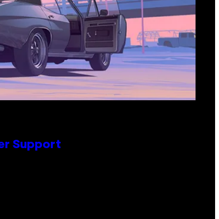
er Support