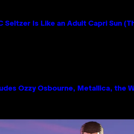
 Seltzer Is Like an Adult Capri Sun (T
des Ozzy Osbourne, Metallica, the Wh