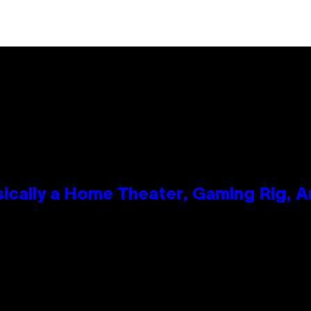
ically a Home Theater, Gaming Rig, A
n