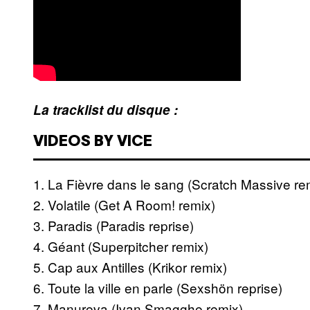
La tracklist du disque :
VIDEOS BY VICE
1. La Fièvre dans le sang (Scratch Massive re
2. Volatile (Get A Room! remix)
3. Paradis (Paradis reprise)
4. Géant (Superpitcher remix)
5. Cap aux Antilles (Krikor remix)
6. Toute la ville en parle (Sexshön reprise)
7. Manureva (Ivan Smagghe remix)