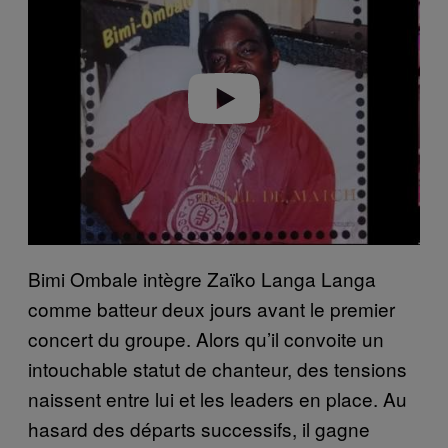
y
v
i
d
e
o
Bimi Ombale intègre Zaïko Langa Langa
comme batteur deux jours avant le premier
concert du groupe. Alors qu’il convoite un
intouchable statut de chanteur, des tensions
naissent entre lui et les leaders en place. Au
hasard des départs successifs, il gagne