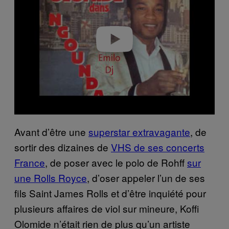
i
d
e
o
Avant d’être une
superstar extravagante
, de
sortir des dizaines de
VHS de ses concerts
France
, de poser avec le polo de Rohff
sur
une Rolls Royce
, d’oser appeler l’un de ses
fils Saint James Rolls et d’être inquiété pour
plusieurs affaires de viol sur mineure, Koffi
Olomide n’était rien de plus qu’un artiste