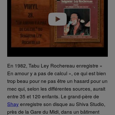
i
d
e
o
En 1982, Tabu Ley Rochereau enregistre «
En amour y a pas de calcul », ce qui est bien
trop beau pour ne pas être un hasard pour un
mec qui, selon les différentes sources, aurait
entre 35 et 120 enfants. Le grand-père de
Shay
enregistre son disque au Shiva Studio,
près de la Gare du Midi, dans un bâtiment