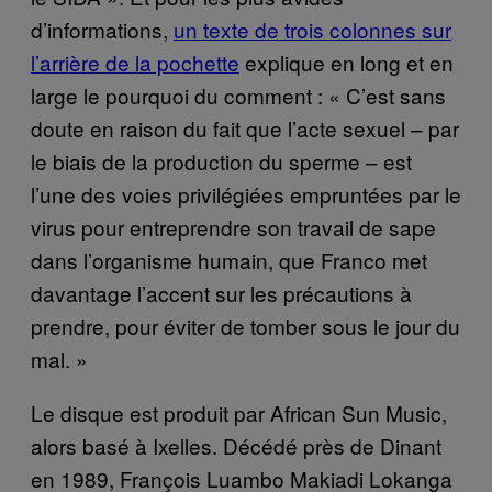
d’informations,
un texte de trois colonnes sur
l’arrière de la pochette
explique en long et en
large le pourquoi du comment : « C’est sans
doute en raison du fait que l’acte sexuel – par
le biais de la production du sperme – est
l’une des voies privilégiées empruntées par le
virus pour entreprendre son travail de sape
dans l’organisme humain, que Franco met
davantage l’accent sur les précautions à
prendre, pour éviter de tomber sous le jour du
mal. »
Le disque est produit par African Sun Music,
alors basé à Ixelles. Décédé près de Dinant
en 1989, François Luambo Makiadi Lokanga