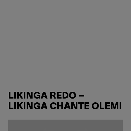
LIKINGA REDO –
LIKINGA CHANTE OLEMI
P
l
a