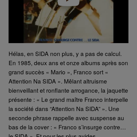
Hélas, en SIDA non plus, y a pas de calcul.
En 1985, deux ans et onze albums après son
grand succès « Mario », Franco sort «
Attention Na SIDA ». Mêlant altruisme
bienveillant et ronflante arrogance, la jaquette
présente : « Le grand maître Franco interpelle
la société dans “Attention Na SIDA” ». Une
seconde phrase rappelle avec suspense au
bas de la cover : « Franco s’insurge contre…
le SIDA ». Et pour les plus avides