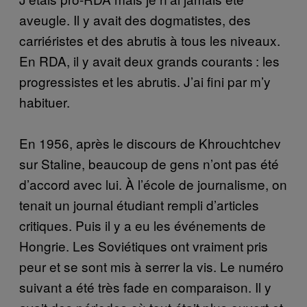
aveugle. Il y avait des dogmatistes, des
carriéristes et des abrutis à tous les niveaux.
En RDA, il y avait deux grands courants : les
progressistes et les abrutis. J’ai fini par m’y
habituer.
En 1956, après le discours de Khrouchtchev
sur Staline, beaucoup de gens n’ont pas été
d’accord avec lui. À l’école de journalisme, on
tenait un journal étudiant rempli d’articles
critiques. Puis il y a eu les événements de
Hongrie. Les Soviétiques ont vraiment pris
peur et se sont mis à serrer la vis. Le numéro
suivant a été très fade en comparaison. Il y