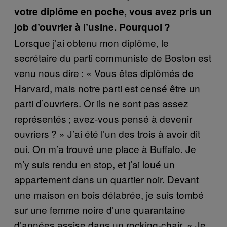
votre diplôme en poche, vous avez pris un
job d’ouvrier à l’usine. Pourquoi ?
Lorsque j’ai obtenu mon diplôme, le
secrétaire du parti communiste de Boston est
venu nous dire : « Vous êtes diplômés de
Harvard, mais notre parti est censé être un
parti d’ouvriers. Or ils ne sont pas assez
représentés ; avez-vous pensé à devenir
ouvriers ? » J’ai été l’un des trois à avoir dit
oui. On m’a trouvé une place à Buffalo. Je
m’y suis rendu en stop, et j’ai loué un
appartement dans un quartier noir. Devant
une maison en bois délabrée, je suis tombé
sur une femme noire d’une quarantaine
d’années assise dans un rocking-chair. « Je