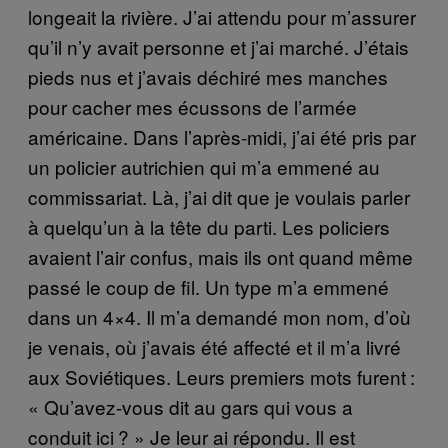
longeait la rivière. J’ai attendu pour m’assurer
qu’il n’y avait personne et j’ai marché. J’étais
pieds nus et j’avais déchiré mes manches
pour cacher mes écussons de l’armée
américaine. Dans l’après-midi, j’ai été pris par
un policier autrichien qui m’a emmené au
commissariat. Là, j’ai dit que je voulais parler
à quelqu’un à la tête du parti. Les policiers
avaient l’air confus, mais ils ont quand même
passé le coup de fil. Un type m’a emmené
dans un 4×4. Il m’a demandé mon nom, d’où
je venais, où j’avais été affecté et il m’a livré
aux Soviétiques. Leurs premiers mots furent :
« Qu’avez-vous dit au gars qui vous a
conduit ici ? » Je leur ai répondu. Il est