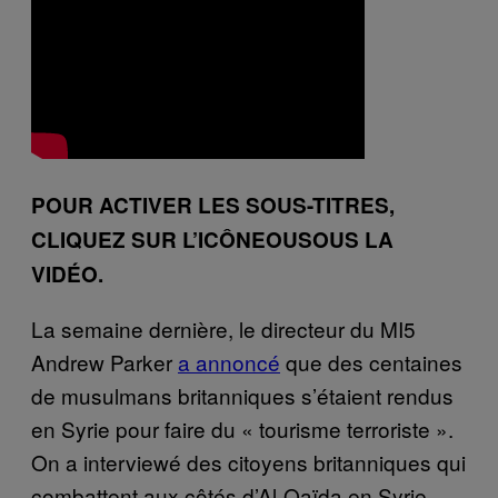
POUR ACTIVER LES SOUS-TITRES,
CLIQUEZ SUR L’ICÔNEOUSOUS LA
VIDÉO.
La semaine dernière, le directeur du MI5
Andrew Parker
a annoncé
que des centaines
de musulmans britanniques s’étaient rendus
en Syrie pour faire du « tourisme terroriste ».
On a interviewé des citoyens britanniques qui
combattent aux côtés d’Al-Qaïda en Syrie.