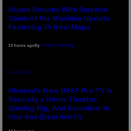
Quake Returns With Surprise
Dawn of the Machine Update
Featuring 19 New Maps
By
13 hours ago
Denny Connolly
VIA HISENSE
Hisense’s New U6SF Pro TV Is
Basically a Home Theater,
Gaming Rig, And Soundbar In
One Box (Deal Alert!)
14 hours ago