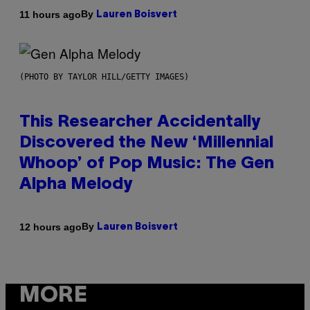
By
11 hours ago
Lauren Boisvert
(PHOTO BY TAYLOR HILL/GETTY IMAGES)
This Researcher Accidentally
Discovered the New ‘Millennial
Whoop’ of Pop Music: The Gen
Alpha Melody
By
12 hours ago
Lauren Boisvert
MORE