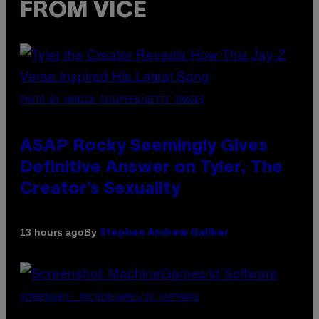
FROM VICE
PHOTO BY MONICA SCHIPPER/GETTY IMAGES
ASAP Rocky Seemingly Gives
Definitive Answer on Tyler, The
Creator’s Sexuality
By
13 hours ago
Stephen Andrew Galiher
SCREENSHOT: MACHINEGAMES/ID SOFTWARE