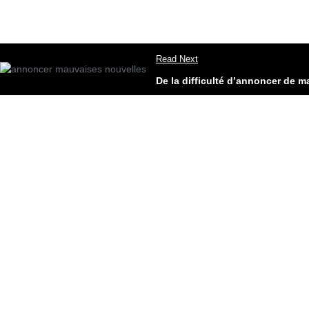
Read Next
De la difficulté d’annoncer de m