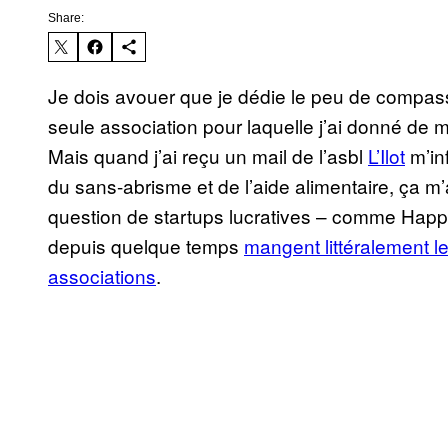
Share:
Je dois avouer que je dédie le peu de compass
seule association pour laquelle j’ai donné de
Mais quand j’ai reçu un mail de l’asbl
L’Ilot
m’in
du sans-abrisme et de l’aide alimentaire, ça m’
question de startups lucratives – comme Hap
depuis quelque temps
mangent littéralement le
associations
.