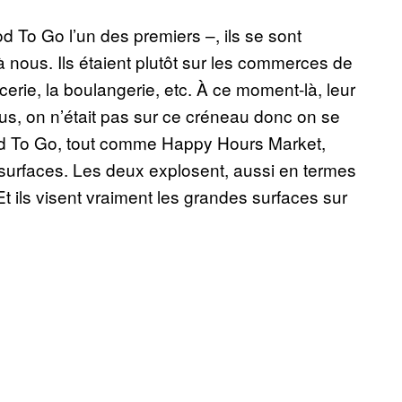
d To Go l’un des premiers –, ils se sont
nous. Ils étaient plutôt sur les commerces de
icerie, la boulangerie, etc. À ce moment-là, leur
ous, on n’était pas sur ce créneau donc on se
od To Go, tout comme Happy Hours Market,
 surfaces. Les deux explosent, aussi en termes
 Et ils visent vraiment les grandes surfaces sur