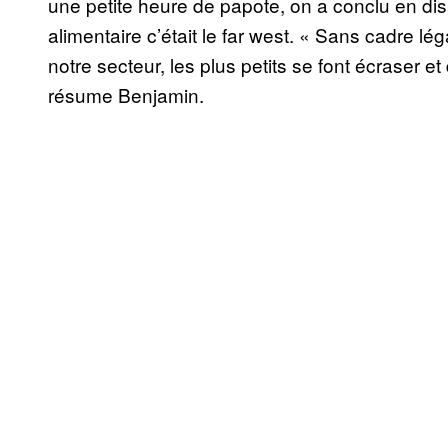
une petite heure de papote, on a conclu en dis
alimentaire c’était le far west. « Sans cadre léga
notre secteur, les plus petits se font écraser et
résume Benjamin.