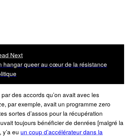
ead Next
 hangar queer au cœur de la résistance
litique
é par des accords qu’on avait avec les
aize, par exemple, avait un programme zero
tes sortes d’assos pour la récupération
uvait toujours bénéficier de denrées [malgré la
, y’a eu
un coup d’accélérateur dans la