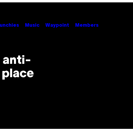
unchies
Music
Waypoint
Members
 anti-
 place