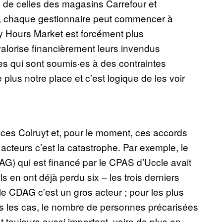
 de celles des magasins Carrefour et
là, chaque gestionnaire peut commencer à
py Hours Market est forcément plus
alorise financièrement leurs invendus
es qui sont soumis·es à des contraintes
 plus notre place et c’est logique de les voir
ces Colruyt et, pour le moment, ces accords
acteurs c’est la catastrophe. Par exemple, le
DAG) qui est financé par le CPAS d’Uccle avait
 en ont déjà perdu six – les trois derniers
 le CDAG c’est un gros acteur ; pour les plus
us les cas, le nombre de personnes précarisées
t toujours aussi important, voire de plus en