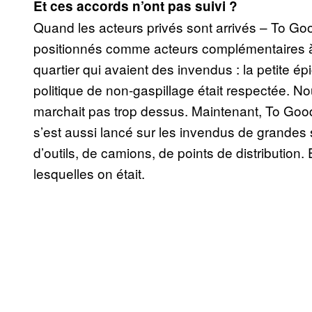
Et ces accords n’ont pas suivi ?
Quand les acteurs privés sont arrivés – To Goo
positionnés comme acteurs complémentaires à 
quartier qui avaient des invendus : la petite ép
politique de non-gaspillage était respectée. N
marchait pas trop dessus. Maintenant, To Go
s’est aussi lancé sur les invendus de grandes
d’outils, de camions, de points de distribution.
lesquelles on était.