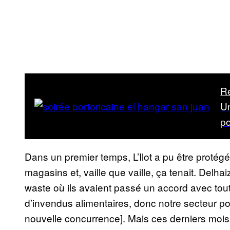
R
Un
po
Dans un premier temps, L’Ilot a pu être protég
magasins et, vaille que vaille, ça tenait. Delh
waste où ils avaient passé un accord avec tou
d’invendus alimentaires, donc notre secteur po
nouvelle concurrence]. Mais ces derniers mois