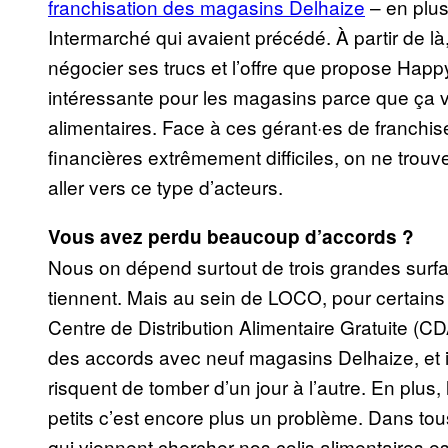
franchisation des magasins Delhaize
– en plus
Intermarché qui avaient précédé. À partir de 
négocier ses trucs et l’offre que propose Hap
intéressante pour les magasins parce que ça v
alimentaires. Face à ces gérant·es de franchis
financières extrêmement difficiles, on ne trouve
aller vers ce type d’acteurs.
Vous avez perdu beaucoup d’accords ?
Nous on dépend surtout de trois grandes surfa
tiennent. Mais au sein de LOCO, pour certains 
Centre de Distribution Alimentaire Gratuite (C
des accords avec neuf magasins Delhaize, et ils
risquent de tomber d’un jour à l’autre. En plus,
petits c’est encore plus un problème. Dans to
qui viennent chercher nos colis alimentaires es