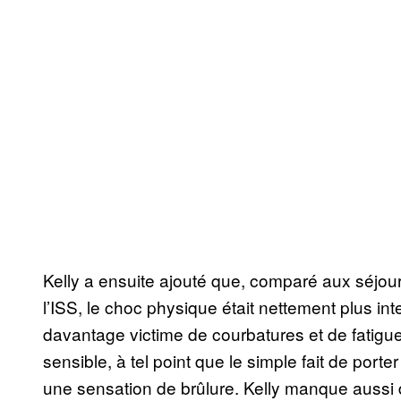
Kelly a ensuite ajouté que, comparé aux séjours
l’ISS, le choc physique était nettement plus inte
davantage victime de courbatures et de fatig
sensible, à tel point que le simple fait de po
une sensation de brûlure. Kelly manque aussi d