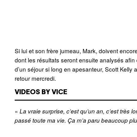
Si lui et son frère jumeau, Mark, doivent enco
dont les résultats seront ensuite analysés afi
d’un séjour si long en apesanteur, Scott Kelly
retour mercredi.
VIDEOS BY VICE
«
La vraie surprise, c’est qu’un an, c’est très l
passé toute ma vie. Ça m’a paru beaucoup plus