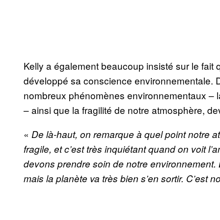
Kelly a également beaucoup insisté sur le fait 
développé sa conscience environnementale. Dep
nombreux phénomènes environnementaux – la po
– ainsi que la fragilité de notre atmosphère, d
«
De là-haut, on remarque à quel point notre atm
fragile, et c’est très inquiétant quand on voit l’
devons prendre soin de notre environnement. Le
mais la planète va très bien s’en sortir. C’est 