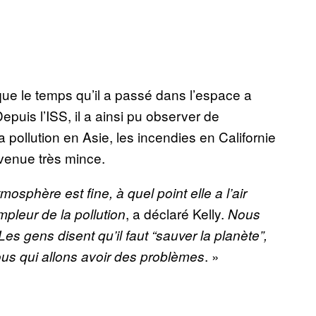
que le temps qu’il a passé dans l’espace a
uis l’ISS, il a ainsi pu observer de
llution en Asie, les incendies en Californie
evenue très mince.
osphère est fine, à quel point elle a l’air
, a déclaré Kelly.
ampleur de la pollution
Nous
s gens disent qu’il faut “sauver la planète”,
. »
nous qui allons avoir des problèmes