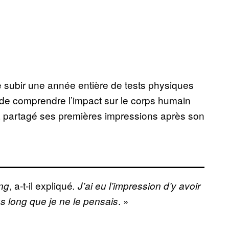
re subir une année entière de tests physiques
n de comprendre l’impact sur le corps humain
 a partagé ses premières impressions après son
, a-t-il expliqué
ong
. J’ai eu l’impression d’y avoir
. »
 long que je ne le pensais