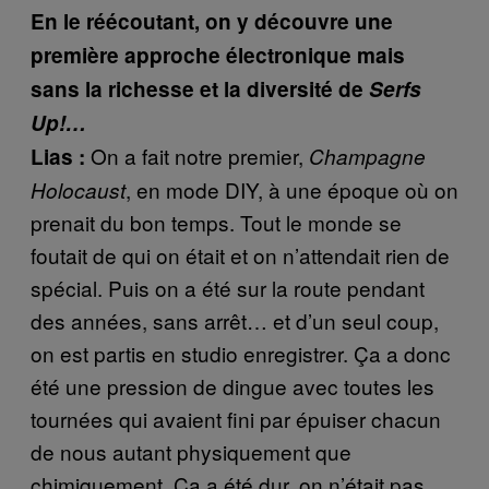
En le réécoutant, on y découvre une
première approche électronique mais
sans la richesse et la diversité de
Serfs
Up!…
On a fait notre premier,
Lias :
Champagne
, en mode DIY, à une époque où on
Holocaust
prenait du bon temps. Tout le monde se
foutait de qui on était et on n’attendait rien de
spécial. Puis on a été sur la route pendant
des années, sans arrêt… et d’un seul coup,
on est partis en studio enregistrer. Ça a donc
été une pression de dingue avec toutes les
tournées qui avaient fini par épuiser chacun
de nous autant physiquement que
chimiquement. Ça a été dur, on n’était pas