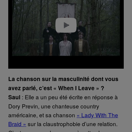
Play video
La chanson sur la masculinité dont vous
avez parlé, c’est « When I Leave » ?
: Elle a un peu été écrite en réponse à
Saul
Dory Previn, une chanteuse country
américaine, et sa chanson
« Lady With The
Braid »
sur la claustrophobie d’une relation.