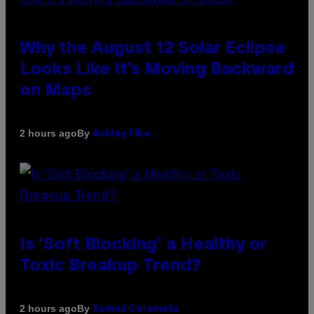
Why the August 12 Solar Eclipse
Looks Like It’s Moving Backward
on Maps
By
2 hours ago
Ashley Fike
Is ‘Soft Blocking’ a Healthy or
Toxic Breakup Trend?
By
2 hours ago
Sammi Caramela