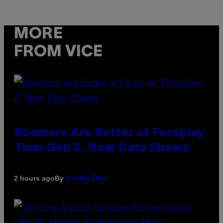
MORE
FROM VICE
Boomers Are Better at Foreplay
Than Gen Z, New Data Shows
By
2 hours ago
Ashley Fike