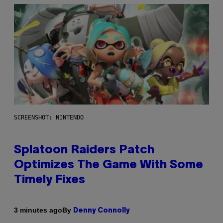
SCREENSHOT: NINTENDO
Splatoon Raiders Patch
Optimizes The Game With Some
Timely Fixes
By
3 minutes ago
Denny Connolly