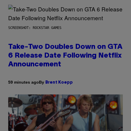
SCREENSHOT: ROCKSTAR GAMES
Take-Two Doubles Down on GTA
6 Release Date Following Netflix
Announcement
By
59 minutes ago
Brent Koepp