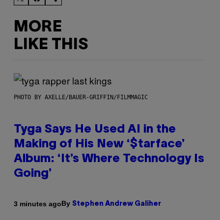
MORE
LIKE THIS
PHOTO BY AXELLE/BAUER-GRIFFIN/FILMMAGIC
Tyga Says He Used AI in the
Making of His New ‘$tarface’
Album: ‘It’s Where Technology Is
Going’
By
3 minutes ago
Stephen Andrew Galiher