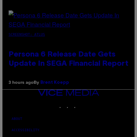
SCREENSHOT: ATLUS
Persona 6 Release Date Gets
Update In SEGA Financial Report
By
3 hours ago
Brent Koepp
VICE
MEDIA
INSTAGRAM
TIKTOK
YOUTUBE
ABOUT
ACCESSIBILITY