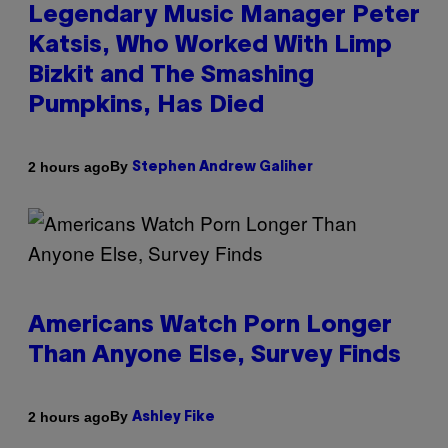
Legendary Music Manager Peter
Katsis, Who Worked With Limp
Bizkit and The Smashing
Pumpkins, Has Died
By
2 hours ago
Stephen Andrew Galiher
Americans Watch Porn Longer
Than Anyone Else, Survey Finds
By
2 hours ago
Ashley Fike