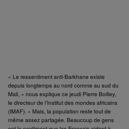
« Le ressentiment anti-Barkhane existe
depuis longtemps au nord comme au sud du
Mali, » nous explique ce jeudi Pierre Boilley,
le directeur de l’Institut des mondes africains
(IMAF). « Mais, la population reste tout de
même assez partagée. Beaucoup de gens
ont le sentiment que les Français aident à