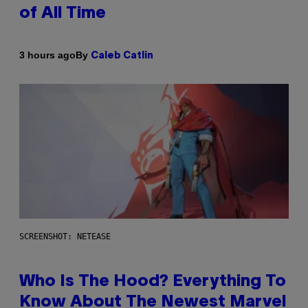
of All Time
By
3 hours ago
Caleb Catlin
SCREENSHOT: NETEASE
Who Is The Hood? Everything To
Know About The Newest Marvel