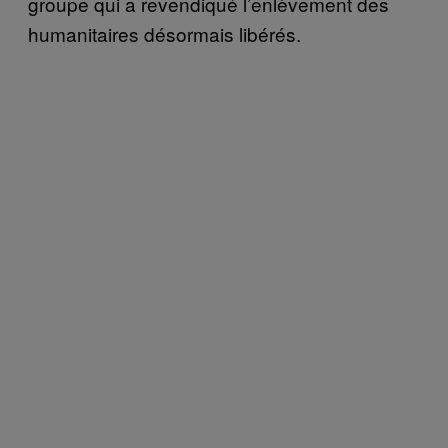
groupe qui a revendiqué l’enlève
ment des
humanitaires
désormais libérés.