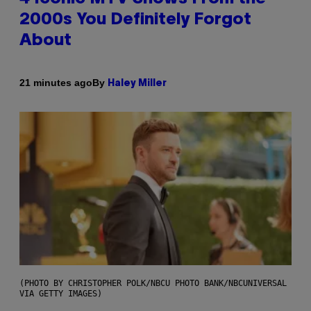
2000s You Definitely Forgot
About
By
21 minutes ago
Haley Miller
(PHOTO BY CHRISTOPHER POLK/NBCU PHOTO BANK/NBCUNIVERSAL
VIA GETTY IMAGES)