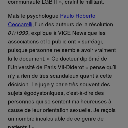
communauté LGBTI », craint le militant.
Mais le psychologue
Paulo Roberto
Ceccarelli
, l’un des auteurs de la résolution
, explique à VICE News que les
01/1999
associations et le public ont « surréagi,
puisque personne ne semble avoir vraiment
lu le document. » Ce docteur diplômé de
l’Université de Paris VII-Diderot « pense qu’il
n’y a rien de très scandaleux quant à cette
décision. Le juge y parle très souvent des
sujets égodystoniques, c’est-à-dire des
personnes qui se sentent malheureuses à
cause de leur orientation sexuelle. Je reçois
un nombre incalculable de ce genre de
patients ! »