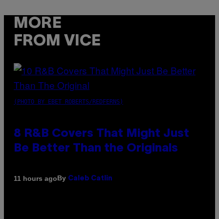
MORE
FROM VICE
(PHOTO BY EBET ROBERTS/REDFERNS)
8 R&B Covers That Might Just
Be Better Than the Originals
By
11 hours ago
Caleb Catlin