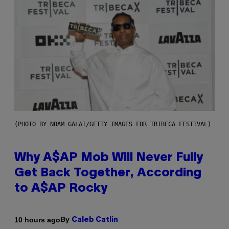
(PHOTO BY NOAM GALAI/GETTY IMAGES FOR TRIBECA FESTIVAL)
Why A$AP Mob Will Never Fully
Get Back Together, According
to A$AP Rocky
By
10 hours ago
Caleb Catlin