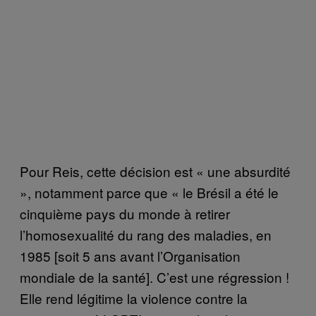
Pour Reis, cette décision est « une absurdité
», notamment parce que « le Brésil a été le
cinquième pays du monde à retirer
l’homosexualité du rang des maladies, en
1985 [soit 5 ans avant l’Organisation
mondiale de la santé]. C’est une régression !
Elle rend légitime la violence contre la