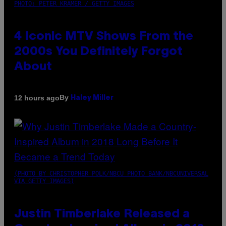
PHOTO: PETER KRAMER / GETTY IMAGES
4 Iconic MTV Shows From the
2000s You Definitely Forgot
About
By
12 hours ago
Haley Miller
(PHOTO BY CHRISTOPHER POLK/NBCU PHOTO BANK/NBCUNIVERSAL
VIA GETTY IMAGES)
Justin Timberlake Released a