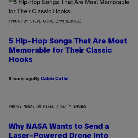
(PHOTO BY STEVE GRANITZ/WIREIMAGE)
5 Hip-Hop Songs That Are Most
Memorable for Their Classic
Hooks
By
8 hours ago
Caleb Catlin
PHOTO: NASA; DR PIXEL / GETTY IMAGES
Why NASA Wants to Send a
Laser-Powered Drone Into