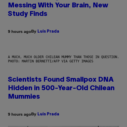
Messing With Your Brain, New
Study Finds
By
9 hours ago
Luis Prada
A MUCH, MUCH OLDER CHILEAN MUMMY THAN THOSE IN QUESTION.
PHOTO: MARTIN BERNETTI/AFP VIA GETTY IMAGES
Scientists Found Smallpox DNA
Hidden in 500-Year-Old Chilean
Mummies
By
9 hours ago
Luis Prada