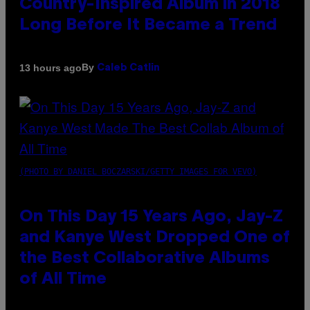
Country-Inspired Album in 2018
Long Before It Became a Trend
By
13 hours ago
Caleb Catlin
(PHOTO BY DANIEL BOCZARSKI/GETTY IMAGES FOR VEVO)
On This Day 15 Years Ago, Jay-Z
and Kanye West Dropped One of
the Best Collaborative Albums
of All Time