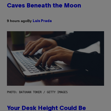
Caves Beneath the Moon
By
9 hours ago
Luis Prada
PHOTO: BATUHAN TOKER / GETTY IMAGES
Your Desk Height Could Be