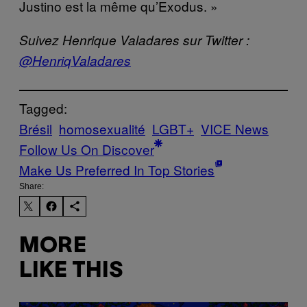
Justino est la même qu’Exodus. »
Suivez Henrique Valadares sur Twitter :
@HenriqValadares
Tagged:
Brésil
homosexualité
LGBT+
VICE News
Follow Us On Discover
Make Us Preferred In Top Stories
Share:
MORE
LIKE THIS