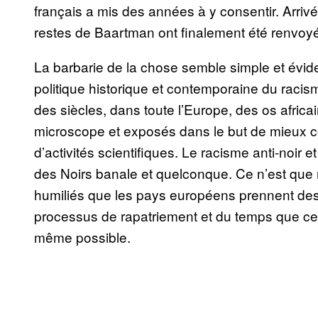
français a mis des années à y consentir. Arri
restes de Baartman ont finalement été renvoy
La barbarie de la chose semble simple et évi
politique historique et contemporaine du racism
des siècles, dans toute l’Europe, des os afric
microscope et exposés dans le but de mieux co
d’activités scientifiques. Le racisme anti-noir
des Noirs banale et quelconque. Ce n’est que 
humiliés que les pays européens prennent de
processus de rapatriement et du temps que cel
même possible.