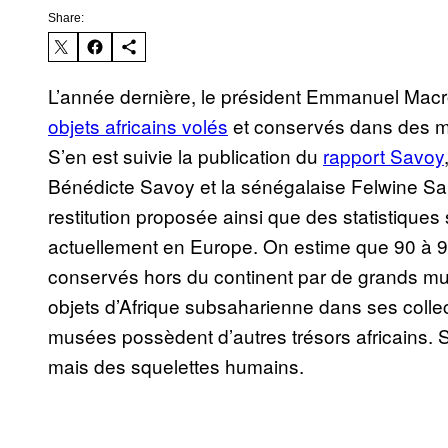
Share:
L’année dernière, le président Emmanuel Mac
objets africains volés
et conservés dans des m
S’en est suivie la publication du
rapport Savoy
Bénédicte Savoy et la sénégalaise Felwine Sarr.
restitution proposée ainsi que des statistiques
actuellement en Europe. On estime que 90 à 95 
conservés hors du continent par de grands mu
objets d’Afrique subsaharienne dans ses colle
musées possèdent d’autres trésors africains. 
mais des squelettes humains.