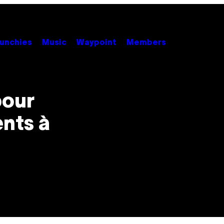
unchies
Music
Waypoint
Members
pour
nts à