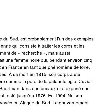
que du Sud, est probablement l’un des exemples
enne qui consiste à traiter les corps et les
ement de « recherche », mais aussi
ait une femme noire qui, pendant environ cinq
et en France en tant que phénomène de foire,
sses. À sa mort en 1815, son corps a été
ré comme le père de la paléontologie. Cuvier
e Baartman dans des bocaux et a exposé son
est resté jusqu’en 1976. En 1994, Nelson
nvoyés en Afrique du Sud. Le gouvernement