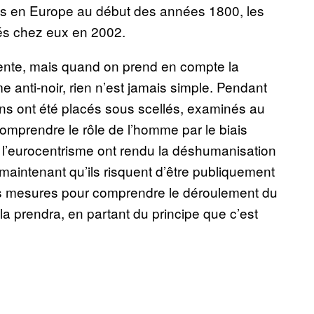
vés en Europe au début des années 1800, les
és chez eux en 2002.
dente, mais quand on prend en compte la
e anti-noir, rien n’est jamais simple. Pendant
ains ont été placés sous scellés, examinés au
mprendre le rôle de l’homme par le biais
 et l’eurocentrisme ont rendu la déshumanisation
maintenant qu’ils risquent d’être publiquement
s mesures pour comprendre le déroulement du
a prendra, en partant du principe que c’est