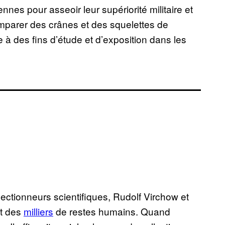
nes pour asseoir leur supériorité militaire et
’emparer des crânes et des squelettes de
à des fins d’étude et d’exposition dans les
lectionneurs scientifiques, Rudolf Virchow et
nt des
milliers
de restes humains. Quand