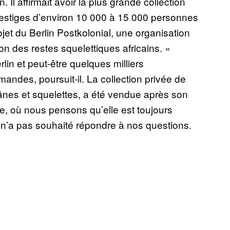
 Il affirmait avoir la plus grande collection
stiges d’environ 10 000 à 15 000 personnes
jet du Berlin Postkolonial, une organisation
tion des restes squelettiques africains. «
rlin et peut-être quelques milliers
andes, poursuit-il. La collection privée de
rânes et squelettes, a été vendue après son
e, où nous pensons qu’elle est toujours
 n’a pas souhaité répondre à nos questions.