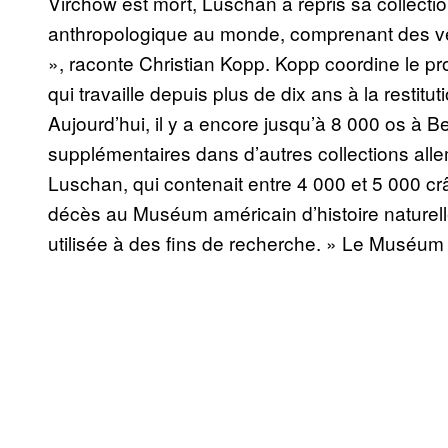
Virchow est mort, Luschan a repris sa collection.
anthropologique au monde, comprenant des ve
», raconte Christian Kopp. Kopp coordine le pro
qui travaille depuis plus de dix ans à la restitu
Aujourd’hui, il y a encore jusqu’à 8 000 os à Be
supplémentaires dans d’autres collections allem
Luschan, qui contenait entre 4 000 et 5 000 c
décès au Muséum américain d’histoire naturell
utilisée à des fins de recherche. » Le Muséum