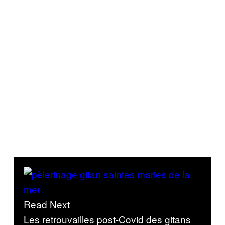
Read Next
Les retrouvailles post-Covid des gitans