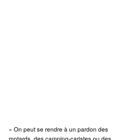
« On peut se rendre à un pardon des
motards, des camping-caristes ou des