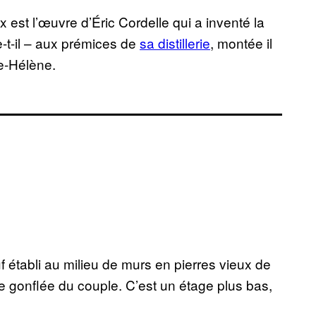
est l’œuvre d’Éric Cordelle qui a inventé la
-t-il – aux prémices de
sa distillerie
, montée il
e-Hélène.
 établi au milieu de murs en pierres vieux de
de gonflée du couple. C’est un étage plus bas,