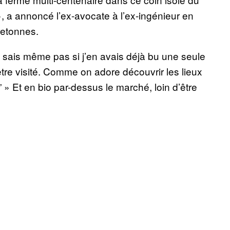
 », a annoncé l’ex-avocate à l’ex-ingénieur en
bretonnes.
 sais même pas si j’en avais déjà bu une seule
d’être visité. Comme on adore découvrir les lieux
a.” » Et en bio par-dessus le marché, loin d’être