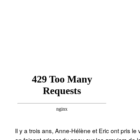
Il y a trois ans, Anne-Hélène et Eric ont pris le
en faisant crisser du pneu sur les graviers de 