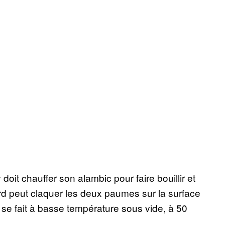
it chauffer son alambic pour faire bouillir et
lard peut claquer les deux paumes sur la surface
n se fait à basse température sous vide, à 50