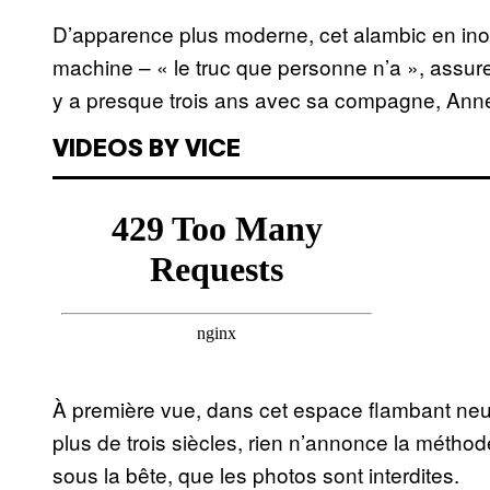
D’apparence plus moderne, cet alambic en inox 
machine – « le truc que personne n’a », assure
y a presque trois ans avec sa compagne, Ann
VIDEOS BY VICE
À première vue, dans cet espace flambant neuf
plus de trois siècles, rien n’annonce la métho
sous la bête, que les photos sont interdites.