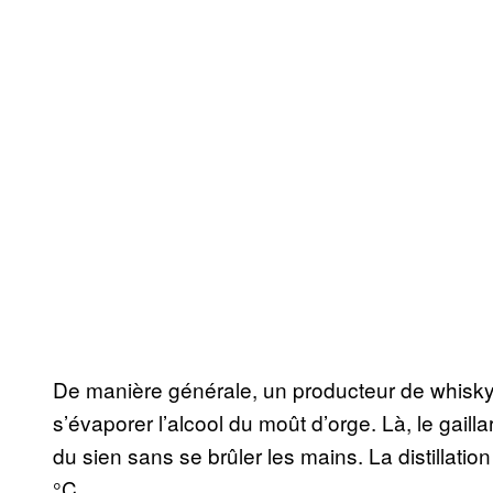
De manière générale, un producteur de whisky do
s’évaporer l’alcool du moût d’orge. Là, le gail
du sien sans se brûler les mains. La distillatio
°C.