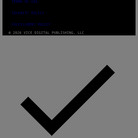
TERMS OF USE
SECURITY POLICY
FULFILLMENT POLICY
© 2026 VICE DIGITAL PUBLISHING, LLC