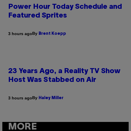
Power Hour Today Schedule and
Featured Sprites
By
3 hours ago
Brent Koepp
23 Years Ago, a Reality TV Show
Host Was Stabbed on Air
By
3 hours ago
Haley Miller
MORE