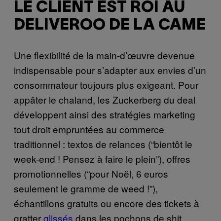
LE CLIENT EST ROI AU
DELIVEROO DE LA CAME
Une flexibilité de la main-d’œuvre devenue
indispensable pour s’adapter aux envies d’un
consommateur toujours plus exigeant. Pour
appâter le chaland, les Zuckerberg du deal
développent ainsi des stratégies marketing
tout droit empruntées au commerce
traditionnel : textos de relances (“bientôt le
week-end ! Pensez à faire le plein”), offres
promotionnelles (“pour Noël, 6 euros
seulement le gramme de weed !”),
échantillons gratuits ou encore des tickets à
gratter
glissés
dans les pochons de shit.