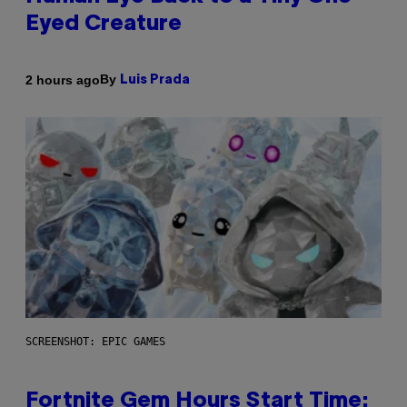
Eyed Creature
By
2 hours ago
Luis Prada
SCREENSHOT: EPIC GAMES
Fortnite Gem Hours Start Time: