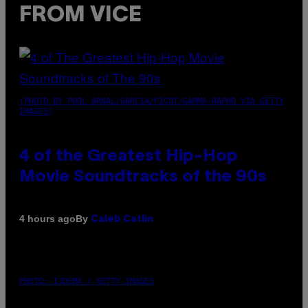
FROM VICE
(PHOTO BY POOL ARNAL/GARCIA/PICOT/GAMMA-RAPHO VIA GETTY
IMAGES)
4 of the Greatest Hip-Hop
Movie Soundtracks of the 90s
By
4 hours ago
Caleb Catlin
PHOTO: IJDEMA / GETTY IMAGES