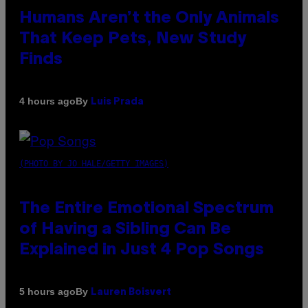
Humans Aren’t the Only Animals
That Keep Pets, New Study
Finds
By
4 hours ago
Luis Prada
(PHOTO BY JO HALE/GETTY IMAGES)
The Entire Emotional Spectrum
of Having a Sibling Can Be
Explained in Just 4 Pop Songs
By
5 hours ago
Lauren Boisvert