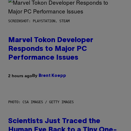
SCREENSHOT: PLAYSTATION, STEAM
Marvel Tokon Developer
Responds to Major PC
Performance Issues
By
2 hours ago
Brent Koepp
PHOTO: CSA IMAGES / GETTY IMAGES
Scientists Just Traced the
Human Eye Back to a Tiny One-