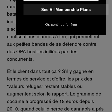
rurale, se livreraient aussi de violentes
See All Membership Plans
batailles de terrains. Les chercheurs
indiquent que les saisies de drogue
Or, continue for free
s’accompagnent de plus en plus de
confiscations d’armes à feu, qui permettent
aux petites bandes de se défendre contre
des OPA hostiles initiées par des
concurrents.
Et le client dans tout ça ? S’il y gagne en
termes de service et d’offre, les prix des
“valeurs refuges” restent stables ou
augmentent selon le rapport. Le gramme de
cocaïne a progressé de 18 euros depuis
2010, quand celui d’herbe de cannabis a pris