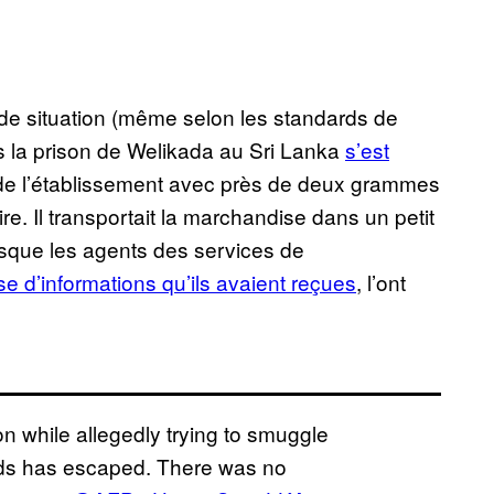
 de situation (même selon les standards de
 la prison de Welikada au Sri Lanka
s’est
ès de l’établissement avec près de deux grammes
e. Il transportait la marchandise dans un petit
rsque les agents des services de
se d’informations qu’ils avaient reçues
, l’ont
n while allegedly trying to smuggle
rds has escaped. There was no