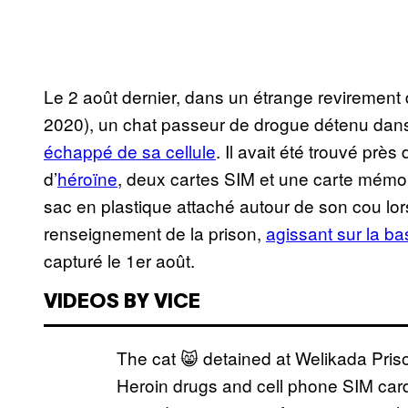
Le 2 août dernier, dans un étrange revirement
2020), un chat passeur de drogue détenu dans
échappé de sa cellule
. Il avait été trouvé pr
d’
héroïne
, deux cartes SIM et une carte mémoir
sac en plastique attaché autour de son cou lo
renseignement de la prison,
agissant sur la ba
capturé le 1er août.
VIDEOS BY VICE
The cat 😸 detained at Welikada Priso
Heroin drugs and cell phone SIM ca