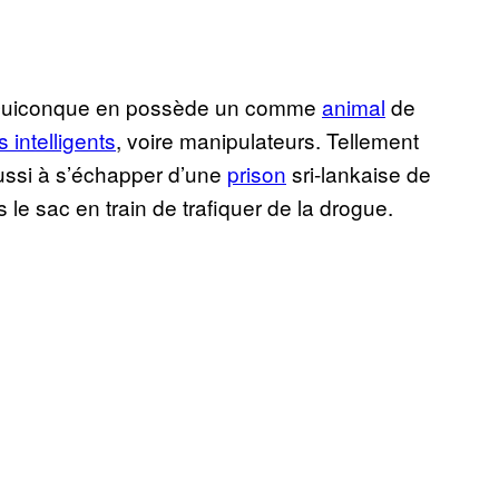
. Quiconque en possède un comme
animal
de
s intelligents
, voire manipulateurs. Tellement
réussi à s’échapper d’une
prison
sri-lankaise de
s le sac en train de trafiquer de la drogue.