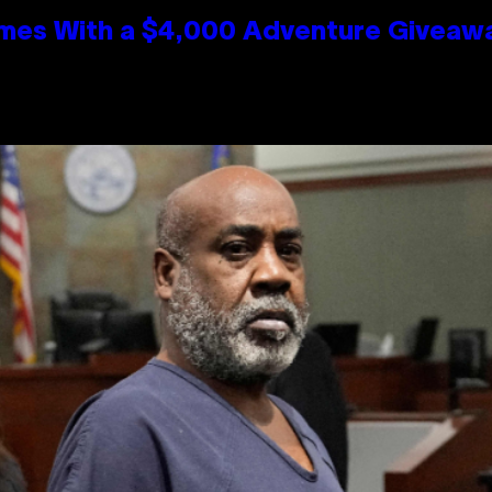
mes With a $4,000 Adventure Giveaw