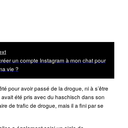
ext
 créer un compte Instagram à mon chat pour
ma vie ?
rêté pour avoir passé de la drogue, ni à s’être
t avait été pris avec du haschisch dans son
ire de trafic de drogue, mais il a fini par se
olice a également saisi un aigle de