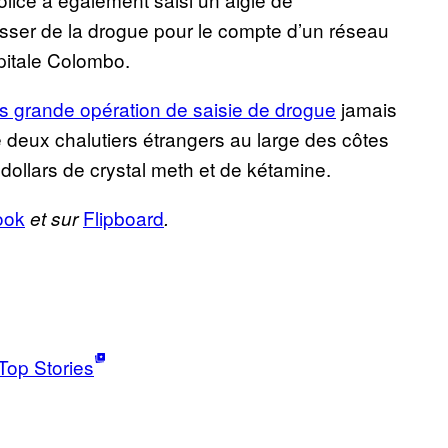
passer de la drogue pour le compte d’un réseau
apitale Colombo.
us grande opération de saisie de drogue
jamais
é deux chalutiers étrangers au large des côtes
dollars de crystal meth et de kétamine.
ook
Flipboard
et sur
.
Top Stories