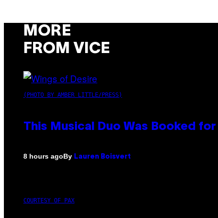
MORE
FROM VICE
(PHOTO BY AMBER LITTLE/PRESS)
This Musical Duo Was Booked for a
By
8 hours ago
Lauren Boisvert
COURTESY OF PAX