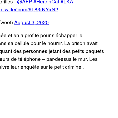
rities –
@AFP
#HeroinCat
#LKA
ic.twitter.com/9L83rNYxN2
Tweet)
August 3, 2020
ée et en a profité pour s’échapper le
 sa cellule pour le nourrir. La prison avait
quant des personnes jetant des petits paquets
eurs de téléphone – par-dessus le mur. Les
vre leur enquête sur le petit criminel.