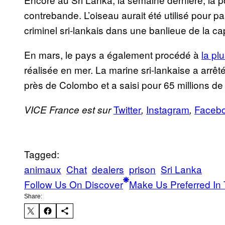
contrebande. L’oiseau aurait été utilisé pour 
criminel sri-lankais dans une banlieue de la c
En mars, le pays a également procédé à
la pl
réalisée en mer. La marine sri-lankaise a arrêt
près de Colombo et a saisi pour 65 millions de 
Twitter
Instagram
Faceb
VICE France est sur
,
,
Tagged:
animaux
Chat
dealers
prison
Sri Lanka
Follow Us On Discover
Make Us Preferred In 
Share: