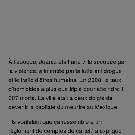
À l’époque, Juárez était une ville secouée par
la violence, alimentée par la lutte antidrogue
et le trafic d’êtres humains. En 2008, le taux
d’homicides a plus que triplé pour atteindre 1
607 morts. La ville était à deux doigts de
devenir la capitale du meurtre au Mexique.
“Ils voulaient que ça ressemble à un
règlement de comptes de cartel,” a expliqué