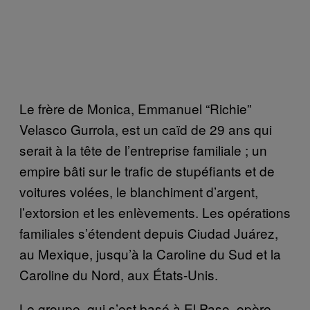
Le frère de Monica, Emmanuel “Richie”
Velasco Gurrola, est un caïd de 29 ans qui
serait à la tête de l’entreprise familiale ; un
empire bâti sur le trafic de stupéfiants et de
voitures volées, le blanchiment d’argent,
l’extorsion et les enlèvements. Les opérations
familiales s’étendent depuis Ciudad Juárez,
au Mexique, jusqu’à la Caroline du Sud et la
Caroline du Nord, aux États-Unis.
Le groupe, qui s’est basé à El Paso, opère