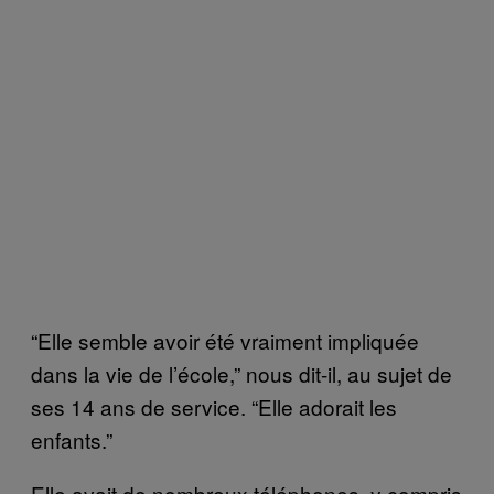
“Elle semble avoir été vraiment impliquée
dans la vie de l’école,” nous dit-il, au sujet de
ses 14 ans de service. “Elle adorait les
enfants.”
Elle avait de nombreux téléphones, y compris