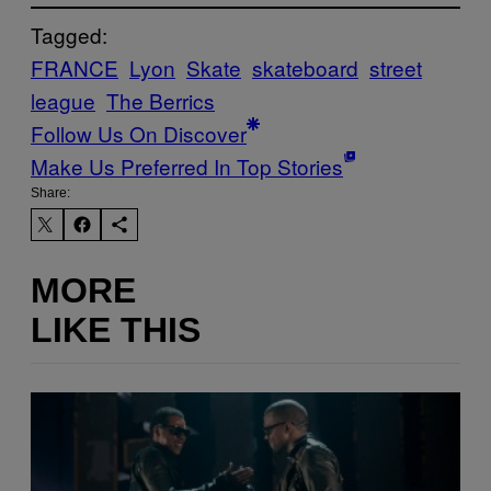
Tagged:
FRANCE
Lyon
Skate
skateboard
street
league
The Berrics
Follow Us On Discover
Make Us Preferred In Top Stories
Share:
MORE
LIKE THIS