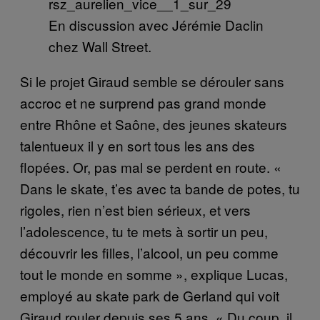
En discussion avec Jérémie Daclin
chez Wall Street.
Si le projet Giraud semble se dérouler sans
accroc et ne surprend pas grand monde
entre Rhône et Saône, des jeunes skateurs
talentueux il y en sort tous les ans des
flopées. Or, pas mal se perdent en route. «
Dans le skate, t’es avec ta bande de potes, tu
rigoles, rien n’est bien sérieux, et vers
l’adolescence, tu te mets à sortir un peu,
découvrir les filles, l’alcool, un peu comme
tout le monde en somme », explique Lucas,
employé au skate park de Gerland qui voit
Giraud rouler depuis ses 5 ans. « Du coup, il