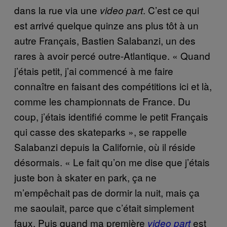
dans la rue via une
. C’est ce qui
video part
est arrivé quelque quinze ans plus tôt à un
autre Français, Bastien Salabanzi, un des
rares à avoir percé outre-Atlantique. « Quand
j’étais petit, j’ai commencé à me faire
connaître en faisant des compétitions ici et là,
comme les championnats de France. Du
coup, j’étais identifié comme le petit Français
qui casse des skateparks », se rappelle
Salabanzi depuis la Californie, où il réside
désormais. « Le fait qu’on me dise que j’étais
juste bon à skater en park, ça ne
m’empêchait pas de dormir la nuit, mais ça
me saoulait, parce que c’était simplement
faux. Puis quand ma première
est
video part