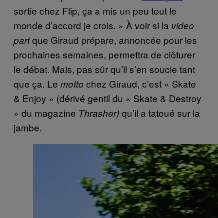
sortie chez Flip, ça a mis un peu tout le
monde d’accord je crois. » À voir si la
video
que Giraud prépare, annoncée pour les
part
prochaines semaines, permettra de clôturer
le débat. Mais, pas sûr qu’il s’en soucie tant
que ça. Le
chez Giraud, c’est « Skate
motto
& Enjoy » (dérivé gentil du « Skate & Destroy
» du magazine
qu’il a tatoué sur la
Thrasher)
jambe.