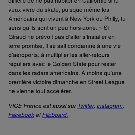
difficile de ne pas habiter en Californie si tu
veux vivre du skate, puisque même les
Américains qui vivent à New York ou Philly, tu
sens qu’ils sont un peu hors-zone. » Si
Giraud ne prévoit pas d’aller s’installer en
terre promise, il se sait condamné à une vie
d’aéroports, à multiplier les aller-retours
réguliers avec le Golden State pour rester
dans les radars américains. À moins qu’une
première victoire dimanche en Street League
ne vienne tout accélérer.
VICE France est aussi sur
Twitter
,
Instagram
,
Facebook
et
Flipboard.