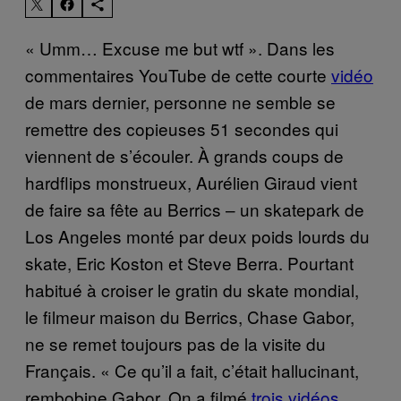
« Umm… Excuse me but wtf ». Dans les
commentaires YouTube de cette courte
vidéo
de mars dernier, personne ne semble se
remettre des copieuses 51 secondes qui
viennent de s’écouler. À grands coups de
hardflips monstrueux, Aurélien Giraud vient
de faire sa fête au Berrics – un skatepark de
Los Angeles monté par deux poids lourds du
skate, Eric Koston et Steve Berra. Pourtant
habitué à croiser le gratin du skate mondial,
le filmeur maison du Berrics, Chase Gabor,
ne se remet toujours pas de la visite du
Français. « Ce qu’il a fait, c’était hallucinant,
rembobine Gabor. On a filmé
trois
vidéos