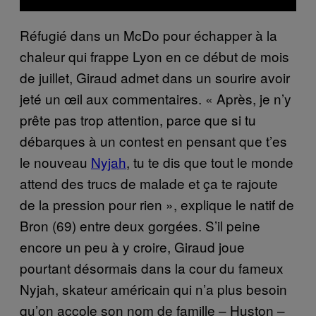
Réfugié dans un McDo pour échapper à la
chaleur qui frappe Lyon en ce début de mois
de juillet, Giraud admet dans un sourire avoir
jeté un œil aux commentaires. « Après, je n’y
prête pas trop attention, parce que si tu
débarques à un contest en pensant que t’es
le nouveau
Nyjah
, tu te dis que tout le monde
attend des trucs de malade et ça te rajoute
de la pression pour rien », explique le natif de
Bron (69) entre deux gorgées. S’il peine
encore un peu à y croire, Giraud joue
pourtant désormais dans la cour du fameux
Nyjah, skateur américain qui n’a plus besoin
qu’on accole son nom de famille – Huston –