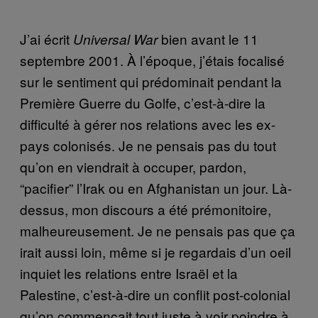
J’ai écrit
bien avant le 11
Universal War
septembre 2001. À l’époque, j’étais focalisé
sur le sentiment qui prédominait pendant la
Première Guerre du Golfe, c’est-à-dire la
difficulté à gérer nos relations avec les ex-
pays colonisés. Je ne pensais pas du tout
qu’on en viendrait à occuper, pardon,
“pacifier” l’Irak ou en Afghanistan un jour. Là-
dessus, mon discours a été prémonitoire,
malheureusement. Je ne pensais pas que ça
irait aussi loin, même si je regardais d’un oeil
inquiet les relations entre Israël et la
Palestine, c’est-à-dire un conflit post-colonial
qu’on commençait tout juste à voir poindre à