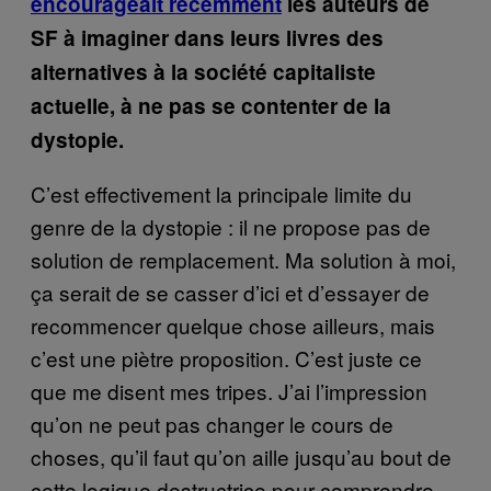
e
ncourageait récemme
nt
les auteurs de
SF à imaginer dans leurs livres des
alternatives à la société capitaliste
actuelle, à ne pas se contenter de la
dystopie.
C’est effectivement la principale limite du
genre de la dystopie : il ne propose pas de
solution de remplacement. Ma solution à moi,
ça serait de se casser d’ici et d’essayer de
recommencer quelque chose ailleurs, mais
c’est une piètre proposition. C’est juste ce
que me disent mes tripes. J’ai l’impression
qu’on ne peut pas changer le cours de
choses, qu’il faut qu’on aille jusqu’au bout de
cette logique destructrice pour comprendre