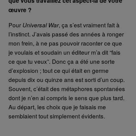
que vous travaillez cet aspect-là de votre
œuvre ?
Pour
, ça s’est vraiment fait à
Universal War
l’instinct. J’avais passé des années à ronger
mon frein, à ne pas pouvoir raconter ce que
je voulais et soudain un éditeur m’a dit “fais
ce que tu veux”. Donc ça a été une sorte
d’explosion ; tout ce qui était en germe
depuis dix ou quinze ans est sorti d’un coup.
Souvent, c’était des métaphores spontanées
dont je n’en ai compris le sens que plus tard.
Au départ, les choix que je faisais me
semblaient tout simplement évidents.