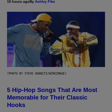
10 hours ago
By
Ashley Fike
(PHOTO BY STEVE GRANITZ/WIREIMAGE)
5 Hip-Hop Songs That Are Most
Memorable for Their Classic
Hooks