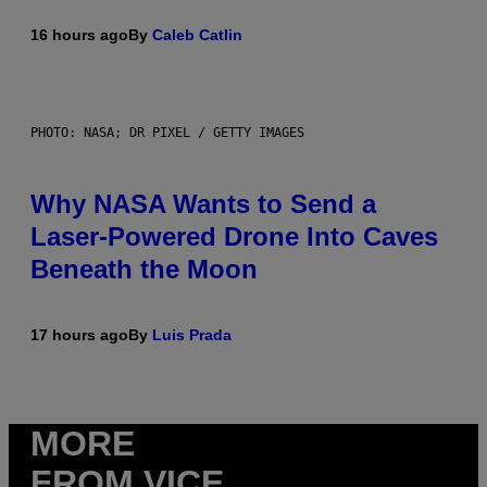
16 hours ago
By
Caleb Catlin
PHOTO: NASA; DR PIXEL / GETTY IMAGES
Why NASA Wants to Send a
Laser-Powered Drone Into Caves
Beneath the Moon
17 hours ago
By
Luis Prada
MORE
FROM VICE