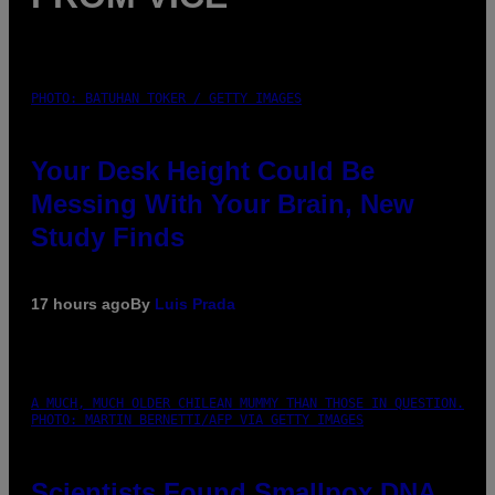
PHOTO: BATUHAN TOKER / GETTY IMAGES
Your Desk Height Could Be
Messing With Your Brain, New
Study Finds
17 hours ago
By
Luis Prada
A MUCH, MUCH OLDER CHILEAN MUMMY THAN THOSE IN QUESTION.
PHOTO: MARTIN BERNETTI/AFP VIA GETTY IMAGES
Scientists Found Smallpox DNA