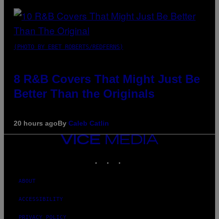
(PHOTO BY EBET ROBERTS/REDFERNS)
8 R&B Covers That Might Just Be
Better Than the Originals
20 hours ago
By
Caleb Catlin
VICE
MEDIA
INSTAGRAM
TIKTOK
YOUTUBE
ABOUT
ACCESSIBILITY
PRIVACY POLICY