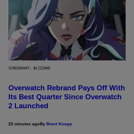
SCREENSHOT: BLIZZARD
Overwatch Rebrand Pays Off With
Its Best Quarter Since Overwatch
2 Launched
22 minutes ago
By
Brent Koepp