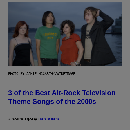
PHOTO BY JAMIE MCCARTHY/WIREIMAGE
3 of the Best Alt-Rock Television
Theme Songs of the 2000s
2 hours ago
By
Dan Milam