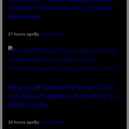
Hidden in 500-Year-Old Chilean
Mummies
17 hours ago
By
Luis Prada
(PHOTO BY NOAM GALAI/GETTY IMAGES FOR TRIBECA FESTIVAL)
Why A$AP Mob Will Never Fully
Get Back Together, According to
A$AP Rocky
19 hours ago
By
Caleb Catlin