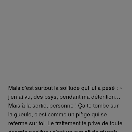
Mais c’est surtout la solitude qui lui a pesé : «
j’en ai vu, des psys, pendant ma détention…
Mais à la sortie, personne ! Ça te tombe sur
la gueule, c’est comme un piège qui se
referme sur toi. Le traitement te prive de toute
énergie positive : c’est un exploit de réussir