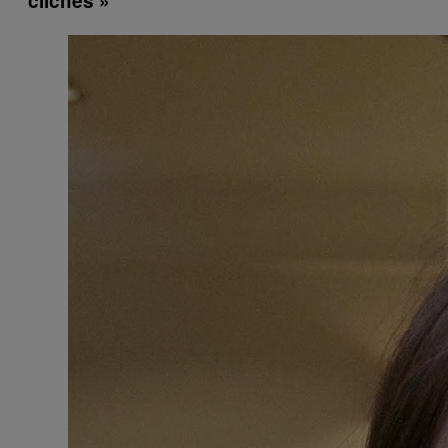
clichés »