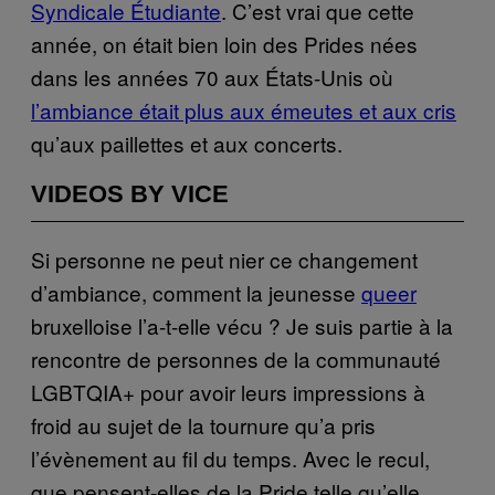
Syndicale Étudiante
. C’est vrai que cette
année, on était bien loin des Prides nées
dans les années 70 aux États-Unis où
l’ambiance était plus aux émeutes et aux cris
qu’aux paillettes et aux concerts.
VIDEOS BY VICE
Si personne ne peut nier ce changement
d’ambiance, comment la jeunesse
queer
bruxelloise l’a-t-elle vécu ? Je suis partie à la
rencontre de personnes de la communauté
LGBTQIA+ pour avoir leurs impressions à
froid au sujet de la tournure qu’a pris
l’évènement au fil du temps. Avec le recul,
que pensent-elles de la Pride telle qu’elle