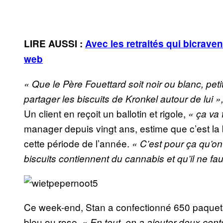
LIRE AUSSI :
Avec les retraités qui bicrave
web
« Que le Père Fouettard soit noir ou blanc, peti
partager les biscuits de Kronkel autour de lui »
Un client en reçoit un ballotin et rigole,
« ça va 
manager depuis vingt ans, estime que c’est la
cette période de l’année.
« C’est pour ça qu’on
biscuits contiennent du cannabis et qu’il ne fa
Ce week-end, Stan a confectionné 650 paquets 
bleu ou rose. «
En tout, on a ajouter deux cen