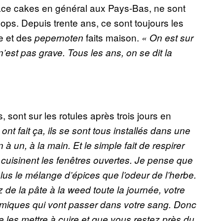
ace cakes en général aux Pays-Bas, ne sont
ops. Depuis trente ans, ce sont toujours les
e et des
faits maison.
pepernoten
« On est sur
’est pas grave. Tous les ans, on se dit la
 sont sur les rotules après trois jours en
 ont fait ça, ils se sont tous installés dans une
n à un, à la main. Et le simple fait de respirer
s cuisinent les fenêtres ouvertes. Je pense que
lus le mélange d’épices que l’odeur de l’herbe.
 de la pâte à la weed toute la journée, votre
imiques qui vont passer dans votre sang. Donc
e les mettre à cuire et que vous restez près du