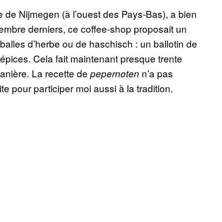
e de Nijmegen (à l’ouest des Pays-Bas), a bien
décembre derniers, ce coffee-shop proposait un
 balles d’herbe ou de haschisch : un ballotin de
épices. Cela fait maintenant presque trente
manière. La recette de
n’a pas
pepernoten
te pour participer moi aussi à la tradition.