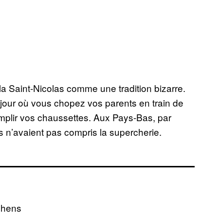
la Saint-Nicolas comme une tradition bizarre.
e jour où vous chopez vos parents en train de
remplir vos chaussettes. Aux Pays-Bas, par
ls n’avaient pas compris la supercherie
.
phens