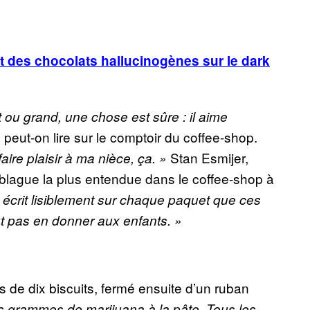
nt des chocolats hallucinogènes sur le dark
t ou grand, une chose est sûre : il aime
peut-on lire sur le comptoir du coffee-shop.
,
Stan Esmijer,
faire plaisir à ma nièce, ça. »
 blague la plus entendue dans le coffee-shop à
 écrit lisiblement sur chaque paquet que ces
ut pas en donner aux enfants. »
de dix biscuits, fermé ensuite d’un ruban
ts grammes de marijuana à la pâte. Tous les