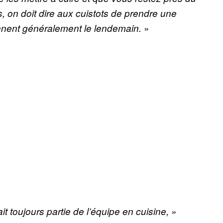
is, on doit dire aux cuistots de prendre une
»
rennent généralement le lendemain.
t toujours partie de l’équipe en cuisine, »