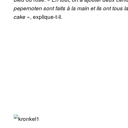
pepernoten sont faits à la main et ils ont to
, explique-t-il.
cake »