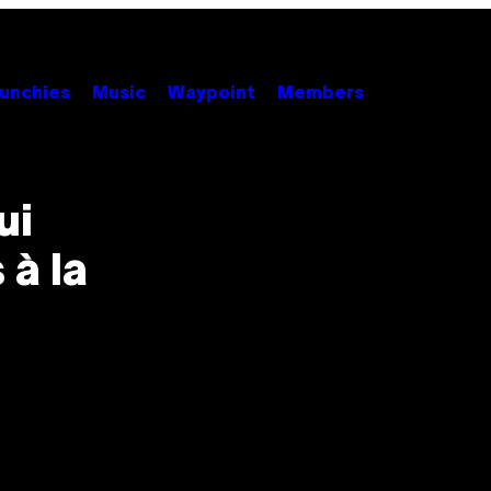
unchies
Music
Waypoint
Members
ui
 à la