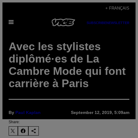
Skip
+ FRANÇAIS
to
Open
content
SUBSCRIBE
NEWSLETTER
Menu
Avec les stylistes
diplômé·es de La
Cambre Mode qui font
carrière à Paris
By
Paul Kaplan
September 12, 2019, 5:09am
Share: