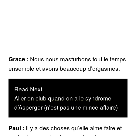
Nous nous masturbons tout le temps
Grace :
ensemble et avons beaucoup d’orgasmes.
Read Next
Aller en club quand on a le syndrome
d’Asperger (n’est pas une mince affaire)
Il y a des choses qu’elle aime faire et
Paul :