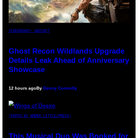
SCREENSHOT: UBISOFT
Ghost Recon Wildlands Upgrade
Details Leak Ahead of Anniversary
Showcase
12 hours ago
By
Denny Connolly
(PHOTO BY AMBER LITTLE/PRESS)
This Musical Duo Was Booked for