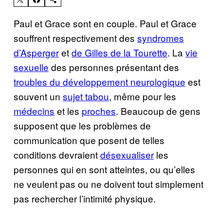
Paul et Grace sont en couple. Paul et Grace
souffrent respectivement des
syndromes
d’Asperger
et
de Gilles de la Tourette
. La
vie
sexuelle
des personnes présentant des
troubles du développement neurologique
est
souvent un
sujet tabou
, même pour les
médecins
et les
proches
. Beaucoup de gens
supposent que les problèmes de
communication que posent de telles
conditions devraient
désexualiser
les
personnes qui en sont atteintes, ou qu’elles
ne veulent pas ou ne doivent tout simplement
pas rechercher l’intimité physique.