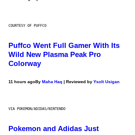
COURTESY OF PUFFCO
Puffco Went Full Gamer With Its
Wild New Plasma Peak Pro
Colorway
11 hours ago
By
Maha Haq
| Reviewed by
Ysolt Usigan
VIA POKEMON/ADIDAS/NINTENDO
Pokemon and Adidas Just