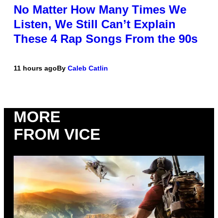
No Matter How Many Times We
Listen, We Still Can’t Explain
These 4 Rap Songs From the 90s
11 hours ago
By
Caleb Catlin
MORE
FROM VICE