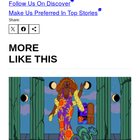
Follow Us On Discover
Make Us Preferred In Top Stories
Share:
MORE
LIKE THIS