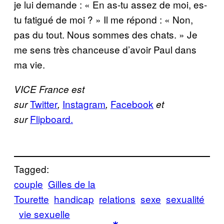
je lui demande : « En as-tu assez de moi, es-
tu fatigué de moi ? » Il me répond : « Non,
pas du tout. Nous sommes des chats. » Je
me sens très chanceuse d’avoir Paul dans
ma vie.
VICE France est
Twitter
Instagram
Facebook
sur
,
,
et
Flipboard.
sur
Tagged:
couple
Gilles de la
Tourette
handicap
relations
sexe
sexualité
vie sexuelle