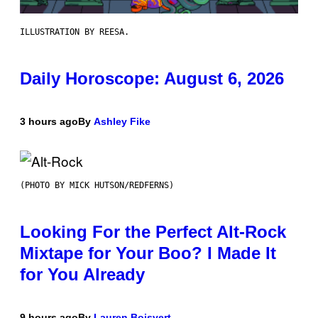
ILLUSTRATION BY REESA.
Daily Horoscope: August 6, 2026
3 hours ago
By
Ashley Fike
(PHOTO BY MICK HUTSON/REDFERNS)
Looking For the Perfect Alt-Rock
Mixtape for Your Boo? I Made It
for You Already
9 hours ago
By
Lauren Boisvert